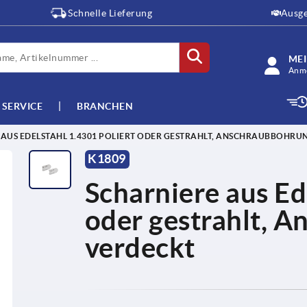
Schnelle Lieferung
Ausge
ME
Anme
SERVICE
BRANCHEN
 AUS EDELSTAHL 1.4301 POLIERT ODER GESTRAHLT, ANSCHRAUBBOHR
K1809
Scharniere aus Ed
oder gestrahlt, 
verdeckt