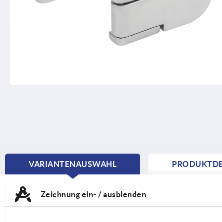
VARIANTENAUSWAHL
PRODUKTDE
CURRENT
TAB:
Zeichnung ein- / ausblenden