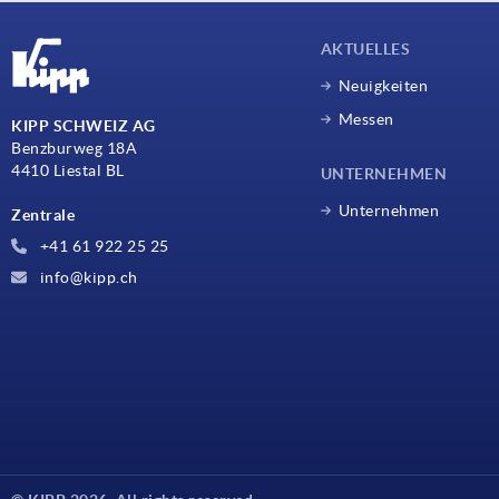
AKTUELLES
Neuigkeiten
Messen
KIPP SCHWEIZ AG
Benzburweg 18A
4410 Liestal BL
UNTERNEHMEN
Unternehmen
Zentrale
+41 61 922 25 25
info@kipp.ch