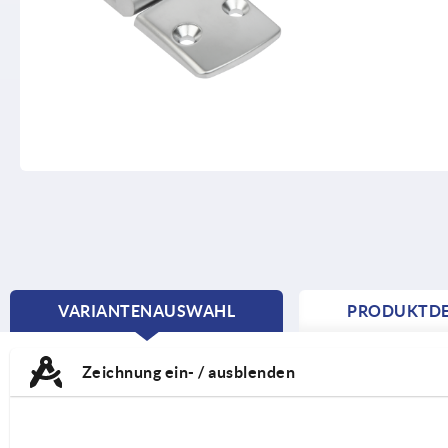
VARIANTENAUSWAHL
PRODUKTDE
CURRENT
TAB:
Zeichnung ein- / ausblenden