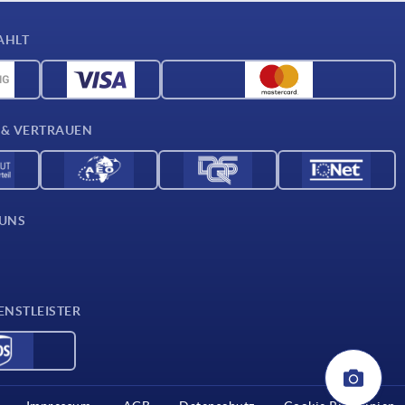
AHLT
 & VERTRAUEN
 UNS
ENSTLEISTER