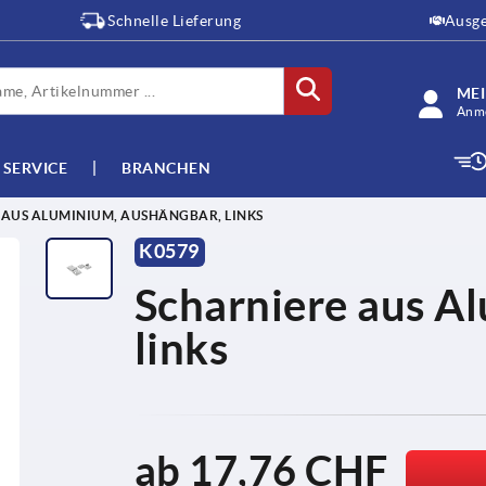
Schnelle Lieferung
Ausge
ME
Anme
SERVICE
BRANCHEN
 AUS ALUMINIUM, AUSHÄNGBAR, LINKS
K0579
Scharniere aus A
links
ab
17,76 CHF