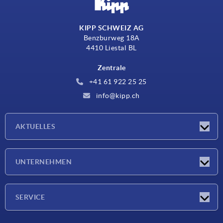
KIPP SCHWEIZ AG
Benzburweg 18A
4410 Liestal BL
Zentrale
+41 61 922 25 25
info@kipp.ch
AKTUELLES
Neuigkeiten
UNTERNEHMEN
Messen
Unternehmen
SERVICE