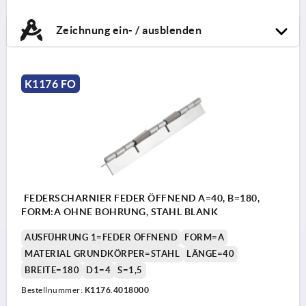
Zeichnung ein- / ausblenden
K1176 FO
FEDERSCHARNIER FEDER ÖFFNEND A=40, B=180,
FORM:A OHNE BOHRUNG, STAHL BLANK
AUSFÜHRUNG 1=FEDER ÖFFNEND
FORM=A
MATERIAL GRUNDKÖRPER=STAHL
LÄNGE=40
BREITE=180
D1=4
S=1,5
Bestellnummer:
K1176.4018000