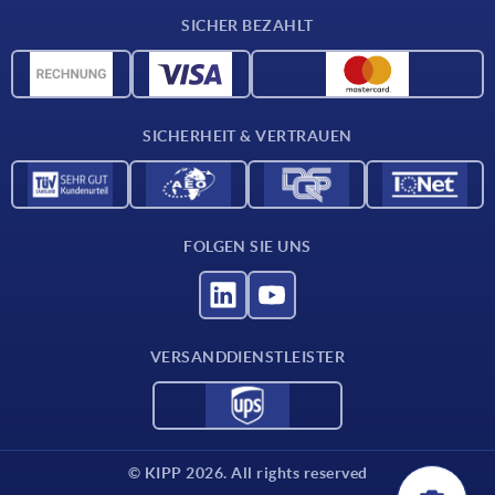
Lieferkonditionen
SICHER BEZAHLT
Werkstoffübersicht
CAD-Daten
Kontakt
SICHERHEIT & VERTRAUEN
FOLGEN SIE UNS
VERSANDDIENSTLEISTER
© KIPP 2026. All rights reserved