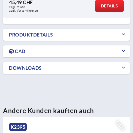
45,49 CHF
DETAILS
zzgl. MwSt.
zzgl. Versandkosten
PRODUKTDETAILS
CAD
DOWNLOADS
Andere Kunden kauften auch
NE
K2396