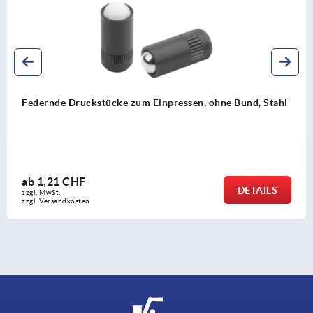
Federnde Druckstücke zum Einpressen, ohne Bund,
Edelstahl
ab
1,53 CHF
DETAILS
zzgl. MwSt.
zzgl. Versandkosten