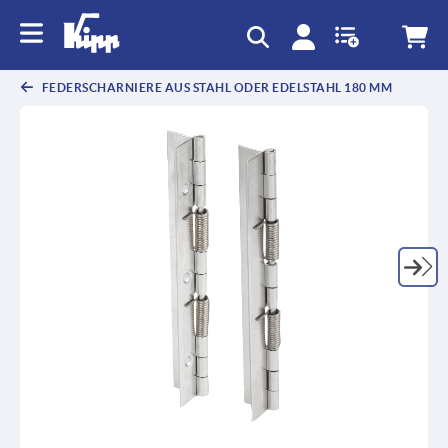
FEDERSCHARNIERE AUS STAHL ODER EDELSTAHL 180 MM