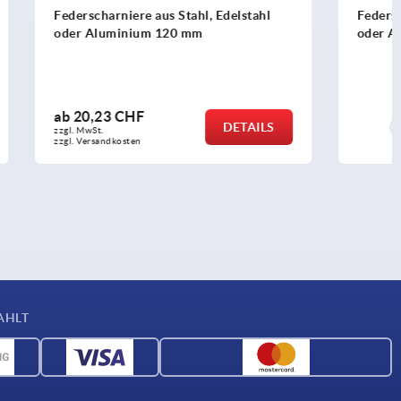
Edelstahl
Federscharniere aus Stahl, Edelstahl
oder Aluminium 50 mm
ab
7,43 CHF
DETAILS
DETAILS
zzgl. MwSt.
zzgl. Versandkosten
AHLT