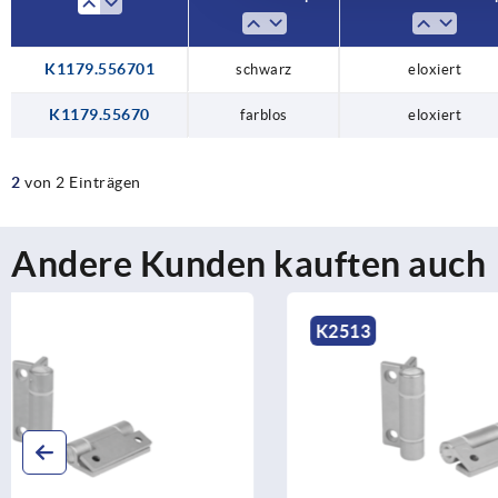
K1179.556701
schwarz
eloxiert
K1179.55670
farblos
eloxiert
2
von 2 Einträgen
Andere Kunden kauften auch
K2513
K2330