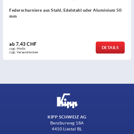
Federscharniere aus Stahl, Edelstahl oder Aluminium 50
mm
ab
7,43 CHF
DETAILS
zzgl. MwSt.
zzgl. Versandkosten
KIPP SCHWEIZ AG
Benzburweg 18A
4410 Liestal BL