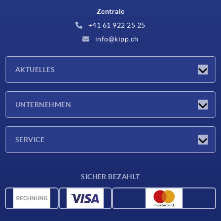
Zentrale
+41 61 922 25 25
info@kipp.ch
AKTUELLES
Neuigkeiten
UNTERNEHMEN
Messen
Unternehmen
SERVICE
Lieferkonditionen
SICHER BEZAHLT
Werkstoffübersicht
CAD-Daten
Kontakt