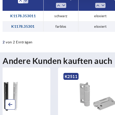
K1178.353011
schwarz
eloxiert
K1178.35301
farblos
eloxiert
2
von 2 Einträgen
Andere Kunden kauften auch
K2511
K1175