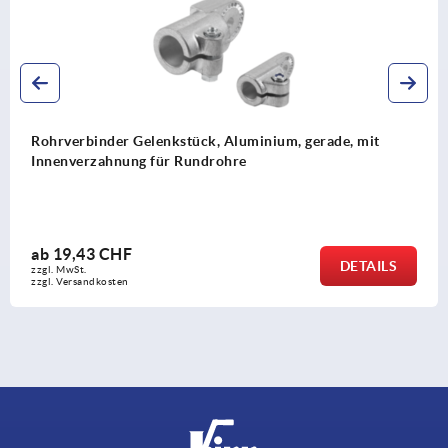
tück, Aluminium, gerade, mit
Rohrverbinder Gelenk
undrohre
ab
4,06 CHF
DETAILS
zzgl. MwSt.
zzgl. Versandkosten