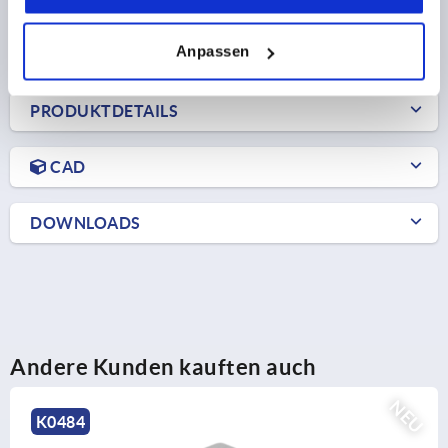
40,19 CHF
DETAILS
zzgl. MwSt.
zzgl. Versandkosten
Anpassen
PRODUKTDETAILS
CAD
DOWNLOADS
Andere Kunden kauften auch
NEU
K0490