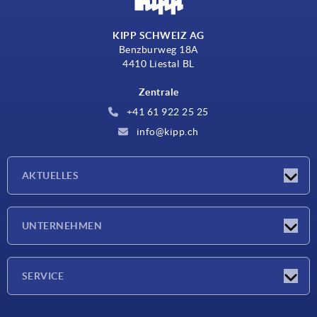
KIPP SCHWEIZ AG
Benzburweg 18A
4410 Liestal BL
Zentrale
+41 61 922 25 25
info@kipp.ch
AKTUELLES
Neuigkeiten
UNTERNEHMEN
Messen
Unternehmen
SERVICE