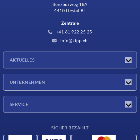
Benzburweg 18A
4410 Liestal BL
Zentrale
+41 61 922 25 25
info@kipp.ch
AKTUELLES
Neuigkeiten
UNTERNEHMEN
Messen
Unternehmen
SERVICE
Lieferkonditionen
SICHER BEZAHLT
Werkstoffübersicht