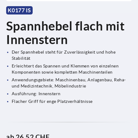
K0177 IS
Spannhebel flach mit
Innenstern
Der Spannhebel steht für Zuverlässigkeit und hohe
Stabilität
Erleichtert das Spannen und Klemmen von einzelnen
Komponenten sowie kompletten Maschinenteilen
Anwendungsgebiete: Maschinenbau, Anlagenbau, Reha-
und Medizintechnik, Möbelindustrie
Ausführung: Innenstern
Flacher Griff für enge Platzverhältnisse
ab
26,52 CHF