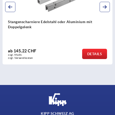
Stangenscharniere Edelstahl oder Aluminium mit
Doppelgelenk
ab
145,22 CHF
DETAILS
zzgl. MwSt.
zzgl. Versandkosten
KIPP SCHWEIZ AG