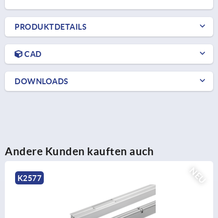
PRODUKTDETAILS
CAD
DOWNLOADS
Andere Kunden kauften auch
NEU
K2577