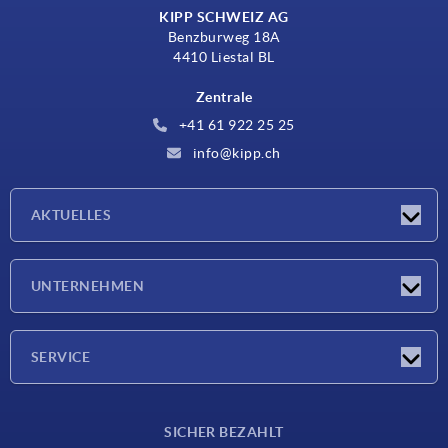
KIPP SCHWEIZ AG
Benzburweg 18A
4410 Liestal BL
Zentrale
+41 61 922 25 25
info@kipp.ch
AKTUELLES
Neuigkeiten
UNTERNEHMEN
Messen
Unternehmen
SERVICE
Lieferkonditionen
SICHER BEZAHLT
Werkstoffübersicht