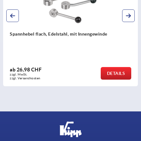
Spannhebel mit Innengewinde
ab
14,71 CHF
DETAILS
zzgl. MwSt.
zzgl. Versandkosten