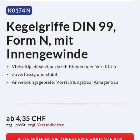
K0174 N
Kegelgriffe DIN 99,
Form N, mit
Innengewinde
Vielseitig einsetzbar durch Kleben oder Verstiften
Zuverlässig und stabil
Anwendungsgebiete: Vorrichtungsbau, Anlagenbau
ab
4,35 CHF
zzgl. MwSt.
zzgl. Versandkosten
BITTE WÄHLEN SIE ZUERST EINE VARIANTE AUS