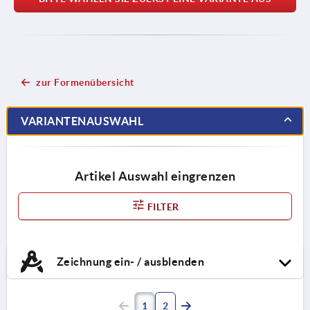
zur Formenübersicht
VARIANTENAUSWAHL
Artikel Auswahl eingrenzen
FILTER
Zeichnung ein- / ausblenden
1
2