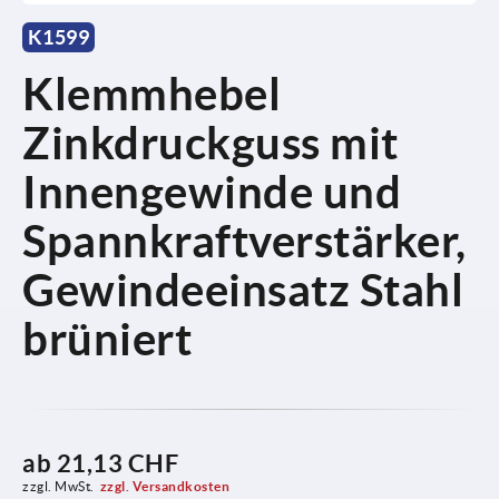
K1599
Klemmhebel
Zinkdruckguss mit
Innengewinde und
Spannkraftverstärker,
Gewindeeinsatz Stahl
brüniert
ab
21,13 CHF
zzgl. MwSt.
zzgl. Versandkosten