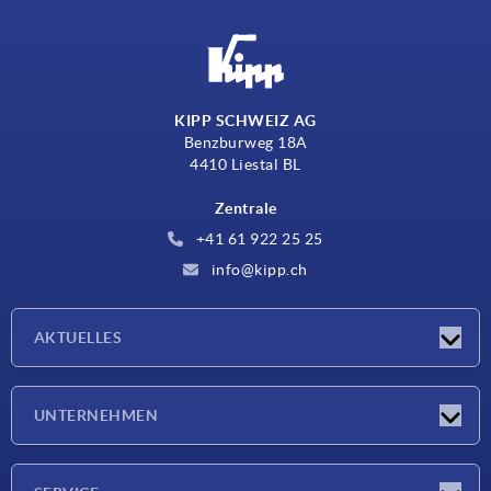
KIPP SCHWEIZ AG
Benzburweg 18A
4410 Liestal BL
Zentrale
+41 61 922 25 25
info@kipp.ch
AKTUELLES
Neuigkeiten
UNTERNEHMEN
Messen
Unternehmen