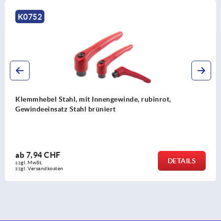
K0752
Klemmhebel Stahl, mit Innengewinde, rubinrot,
Gewindeeinsatz Stahl brüniert
ab
7,94 CHF
DETAILS
zzgl. MwSt.
zzgl. Versandkosten