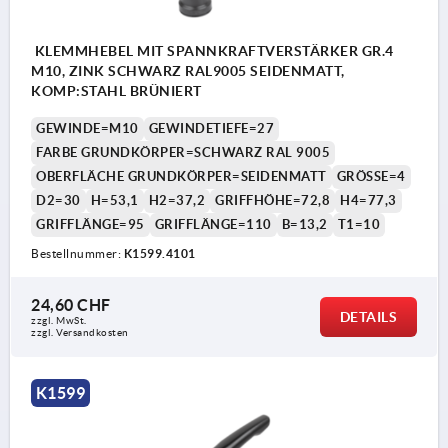
KLEMMHEBEL MIT SPANNKRAFTVERSTÄRKER GR.4
M10, ZINK SCHWARZ RAL9005 SEIDENMATT,
KOMP:STAHL BRÜNIERT
GEWINDE=M10
GEWINDETIEFE=27
FARBE GRUNDKÖRPER=SCHWARZ RAL 9005
OBERFLÄCHE GRUNDKÖRPER=SEIDENMATT
GRÖSSE=4
D2=30
H=53,1
H2=37,2
GRIFFHÖHE=72,8
H4=77,3
GRIFFLÄNGE=95
GRIFFLÄNGE=110
B=13,2
T1=10
Bestellnummer:
K1599.4101
24,60 CHF
DETAILS
zzgl. MwSt.
zzgl. Versandkosten
K1599