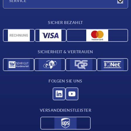
SERVICE
Lieferkonditionen
SICHER BEZAHLT
Werkstoffübersicht
CAD-Daten
Kontakt
SICHERHEIT & VERTRAUEN
FOLGEN SIE UNS
VERSANDDIENSTLEISTER