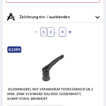
Zeichnung ein- / ausblenden
1
2
4
K1599
KLEMMHEBEL MIT SPANNKRAFTVERSTÄRKER GR.2
M08, ZINK SCHWARZ RAL9005 SEIDENMATT,
KOMP:STAHL BRÜNIERT