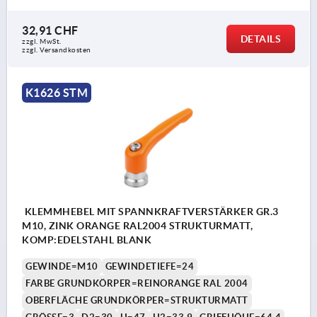
32,91 CHF
DETAILS
zzgl. MwSt.
zzgl. Versandkosten
K1626 STM
KLEMMHEBEL MIT SPANNKRAFTVERSTÄRKER GR.3
M10, ZINK ORANGE RAL2004 STRUKTURMATT,
KOMP:EDELSTAHL BLANK
GEWINDE=M10
GEWINDETIEFE=24
FARBE GRUNDKÖRPER=REINORANGE RAL 2004
OBERFLÄCHE GRUNDKÖRPER=STRUKTURMATT