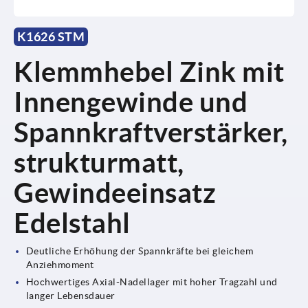
K1626 STM
Klemmhebel Zink mit
Innengewinde und
Spannkraftverstärker,
strukturmatt,
Gewindeeinsatz
Edelstahl
Deutliche Erhöhung der Spannkräfte bei gleichem
Anziehmoment
Hochwertiges Axial-Nadellager mit hoher Tragzahl und
langer Lebensdauer