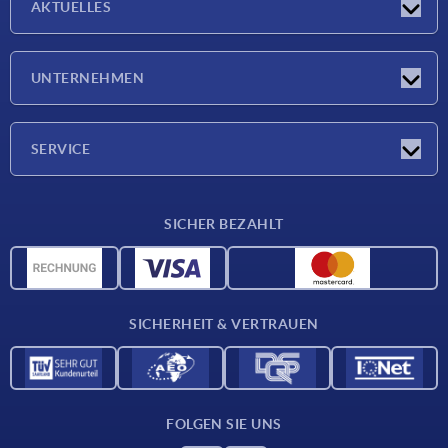
AKTUELLES
Neuigkeiten
UNTERNEHMEN
Messen
Unternehmen
SERVICE
Lieferkonditionen
SICHER BEZAHLT
Werkstoffübersicht
CAD-Daten
Kontakt
SICHERHEIT & VERTRAUEN
FOLGEN SIE UNS