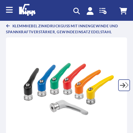
KLEMMHEBEL ZINKDRUCKGUSS MIT INNENGEWINDE UND
SPANNKRAFTVERSTÄRKER, GEWINDEEINSATZ EDELSTAHL