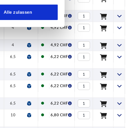
Alle zulassen
4
14,5
31
34
40
47
7
4,92 CHF
4
14,5
31
34
40
47
7
4,92 CHF
4
14,5
31
34
40
47
7
4,92 CHF
6,5
17,5
42,5
45,5
65
74,5
9,5
6,22 CHF
6,5
17,5
42,5
45,5
65
74,5
9,5
6,22 CHF
6,5
17,5
42,5
45,5
65
74,5
9,5
6,22 CHF
6,5
17,5
42,5
45,5
65
74,5
9,5
6,22 CHF
10
24
54,5
58,5
80
91
11
6,80 CHF