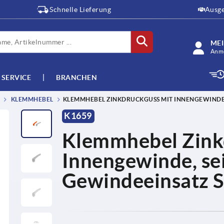
Schnelle Lieferung
Ausge
ME
Anme
SERVICE
BRANCHEN
KLEMMHEBEL
KLEMMHEBEL ZINKDRUCKGUSS MIT INNENGEWINDE, 
K1659
Klemmhebel Zink
Innengewinde, se
Gewindeeinsatz St