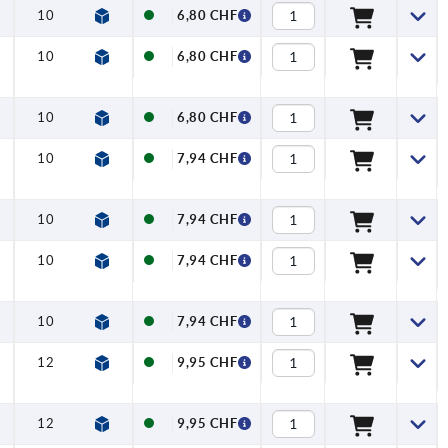
10
24
54,5
58,5
80
91
11
6,80 CHF
10
24
54,5
58,5
80
91
11
6,80 CHF
10
24
54,5
58,5
80
91
11
6,80 CHF
10
27
63
67,5
95
109
13
7,94 CHF
10
27
63
67,5
95
109
13
7,94 CHF
10
27
63
67,5
95
109
13
7,94 CHF
10
27
63
67,5
95
109
13
7,94 CHF
12
31,5
73
77,5
110
126
15
9,95 CHF
12
31,5
73
77,5
110
126
15
9,95 CHF