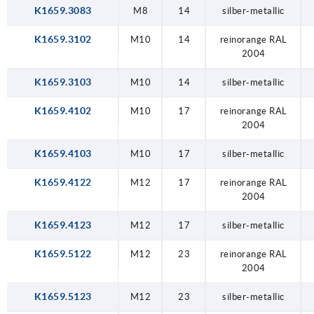
K1659.3083
M8
14
silber-metallic
K1659.3102
M10
14
reinorange RAL
2004
K1659.3103
M10
14
silber-metallic
K1659.4102
M10
17
reinorange RAL
2004
K1659.4103
M10
17
silber-metallic
K1659.4122
M12
17
reinorange RAL
2004
K1659.4123
M12
17
silber-metallic
K1659.5122
M12
23
reinorange RAL
2004
K1659.5123
M12
23
silber-metallic