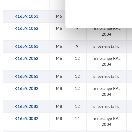
2004
K1659.1053
M5
9
silber-metallic
K1659.1062
M6
9
reinorange RAL
2004
K1659.1063
M6
9
silber-metallic
K1659.2062
M6
12
reinorange RAL
2004
K1659.2063
M6
12
silber-metallic
K1659.2082
M8
12
reinorange RAL
2004
K1659.2083
M8
12
silber-metallic
K1659.3082
M8
14
reinorange RAL
2004