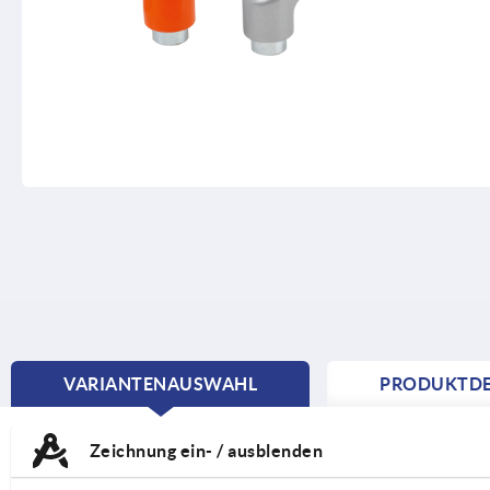
VARIANTENAUSWAHL
PRODUKTDE
CURRENT
TAB:
Zeichnung ein- / ausblenden