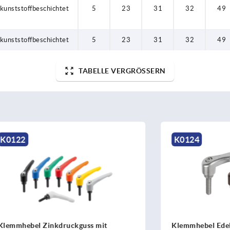
kunststoffbeschichtet
5
23
31
32
49
kunststoffbeschichtet
5
23
31
32
49
TABELLE VERGRÖSSERN
K0124
 Zinkdruckguss mit
Klemmhebel Edelstahl elekt