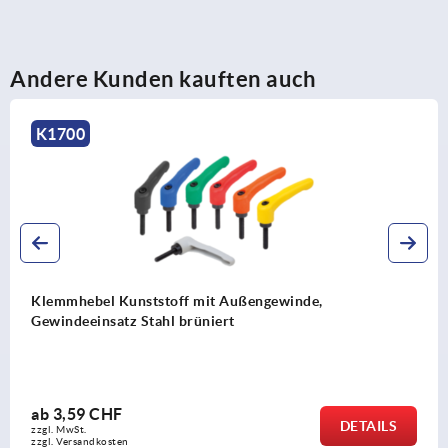
Andere Kunden kauften auch
K1700
Klemmhebel Kunststoff mit Außengewinde,
Gewindeeinsatz Stahl brüniert
ab
3,59 CHF
DETAILS
zzgl. MwSt.
zzgl. Versandkosten