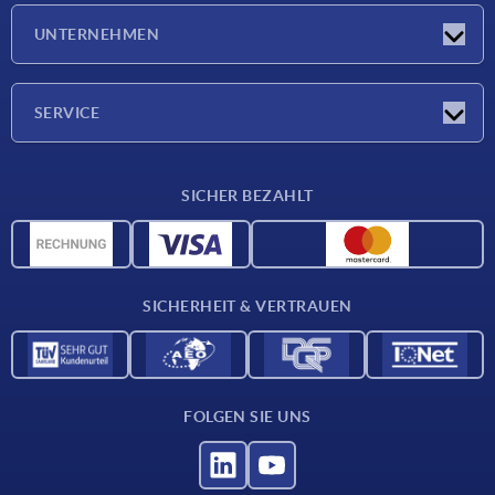
Neuigkeiten
UNTERNEHMEN
Messen
Unternehmen
SERVICE
Lieferkonditionen
SICHER BEZAHLT
Werkstoffübersicht
CAD-Daten
Kontakt
SICHERHEIT & VERTRAUEN
FOLGEN SIE UNS