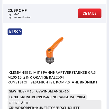
22,99 CHF
DETAILS
zzgl. MwSt.
zzgl. Versandkosten
K1599
KLEMMHEBEL MIT SPANNKRAFTVERSTÄRKER GR.3
M10X15, ZINK ORANGE RAL2004
KUNSTSTOFFBESCHICHTET, KOMP:STAHL BRÜNIERT
GEWINDE=M10
GEWINDELÄNGE=15
FARBE GRUNDKÖRPER=REINORANGE RAL 2004
OBERFLÄCHE
GRUNDKÖRPER=KUNSTSTOFFBESCHICHTET