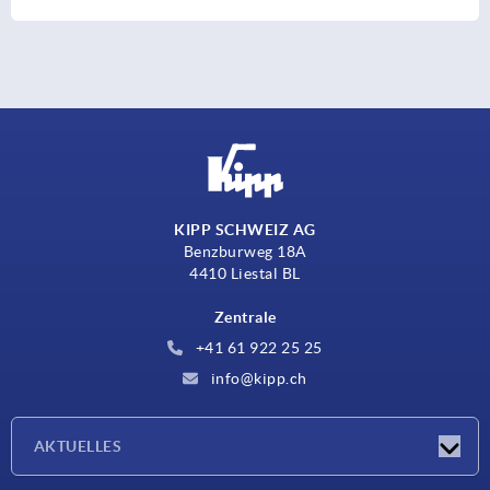
KIPP SCHWEIZ AG
Benzburweg 18A
4410 Liestal BL
Zentrale
+41 61 922 25 25
info@kipp.ch
AKTUELLES