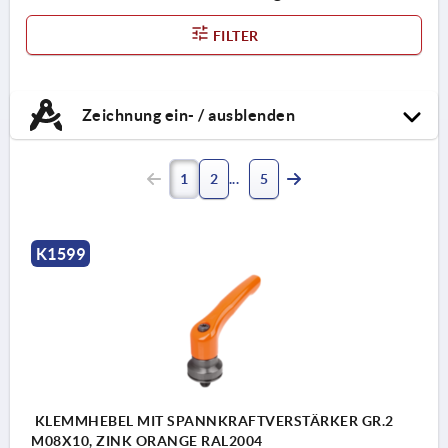
FILTER
Zeichnung ein- / ausblenden
1
2
5
K1599
KLEMMHEBEL MIT SPANNKRAFTVERSTÄRKER GR.2
M08X10, ZINK ORANGE RAL2004