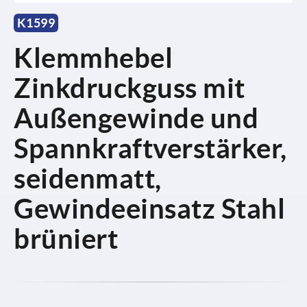
K1599
Klemmhebel
Zinkdruckguss mit
Außengewinde und
Spannkraftverstärker,
seidenmatt,
Gewindeeinsatz Stahl
brüniert