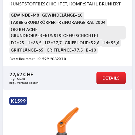
KUNSTSTOFFBESCHICHTET, KOMP:STAHL BRÜNIERT
GEWINDE=M8
GEWINDELÄNGE=10
FARBE GRUNDKÖRPER=REINORANGE RAL 2004
OBERFLÄCHE
GRUNDKÖRPER=KUNSTSTOFFBESCHICHTET
D2=25
H=38,5
H2=27,7
GRIFFHÖHE=52,6
H4=55,6
GRIFFLÄNGE=65
GRIFFLÄNGE=77,5
B=10
Bestellnummer:
K1599.2082X10
1) Kegelkuppe DIN EN ISO 4753
22,62 CHF
DETAILS
zzgl. MwSt.
zzgl. Versandkosten
K1599