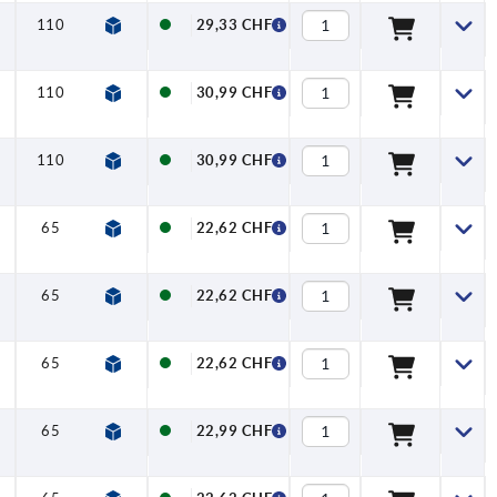
110
127,5
15,4
29,33 CHF
110
127,5
15,4
30,99 CHF
110
127,5
15,4
30,99 CHF
65
77,5
10
22,62 CHF
65
77,5
10
22,62 CHF
65
77,5
10
22,62 CHF
65
77,5
10
22,99 CHF