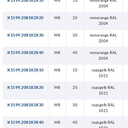
K1599.208182X10
M8
10
reinorange RAL
2004
K1599.208182X20
M8
20
reinorange RAL
2004
K1599.208182X30
M8
30
reinorange RAL
2004
K1599.208182X40
M8
40
reinorange RAL
2004
K1599.208183X10
M8
10
rapsgelb RAL
1021
K1599.208183X20
M8
20
rapsgelb RAL
1021
K1599.208183X30
M8
30
rapsgelb RAL
1021
K1599.208183X40
M8
40
rapsgelb RAL