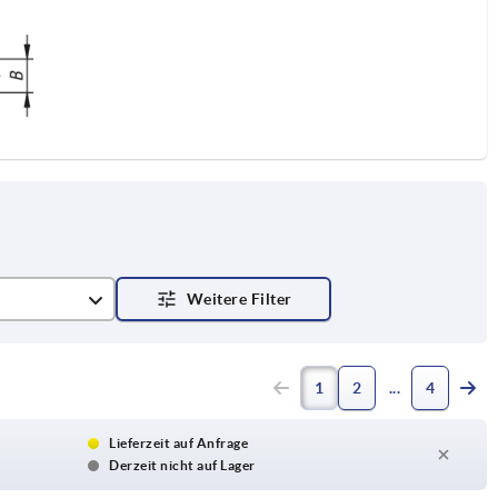
1
2
4
Lieferzeit auf Anfrage
Derzeit nicht auf Lager