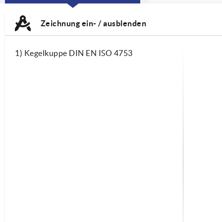
CURRENT
TAB:
Zeichnung ein- / ausblenden
1) Kegelkuppe DIN EN ISO 4753