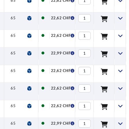
65
77,5
10
22,62 CHF
65
77,5
10
22,62 CHF
65
77,5
10
22,62 CHF
65
77,5
10
22,99 CHF
65
77,5
10
22,62 CHF
65
77,5
10
22,62 CHF
65
77,5
10
22,62 CHF
65
77,5
10
22,99 CHF