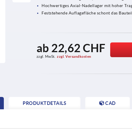
Hochwertiges Axial-Nadellager mit hoher Tra
Feststehende Auflagefläche schont das Bautei
ab
22,62 CHF
zzgl. MwSt.
zzgl. Versandkosten
PRODUKTDETAILS
CAD