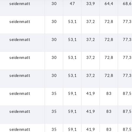
seidenmatt
30
47
33,9
64,4
68,6
seidenmatt
30
53,1
37,2
72,8
77,3
seidenmatt
30
53,1
37,2
72,8
77,3
seidenmatt
30
53,1
37,2
72,8
77,3
seidenmatt
30
53,1
37,2
72,8
77,3
seidenmatt
35
59,1
41,9
83
87,5
seidenmatt
35
59,1
41,9
83
87,5
seidenmatt
35
59,1
41,9
83
87,5