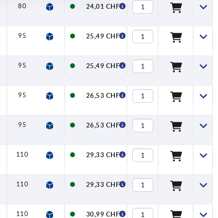
80
95
11,2
24,01 CHF
95
110
13,2
25,49 CHF
95
110
13,2
25,49 CHF
95
110
13,2
26,53 CHF
95
110
13,2
26,53 CHF
110
127,5
15,4
29,33 CHF
110
127,5
15,4
29,33 CHF
110
127,5
15,4
30,99 CHF