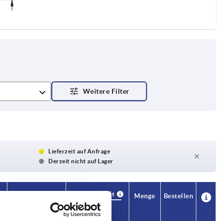
Lieferzeit auf Anfrage
Derzeit nicht auf Lager
Verfügbarkeit
CAD
Menge
Bestellen
A
A1
B
Preis