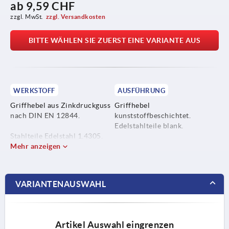
ab
9,59 CHF
zzgl. MwSt.
zzgl. Versandkosten
BITTE WÄHLEN SIE ZUERST EINE VARIANTE AUS
WERKSTOFF
AUSFÜHRUNG
Griffhebel aus Zinkdruckguss
Griffhebel
nach DIN EN 12844.
kunststoffbeschichtet.
Edelstahlteile blank.
Stahlteile Edelstahl 1.4305.
Mehr anzeigen
VARIANTENAUSWAHL
Artikel Auswahl eingrenzen