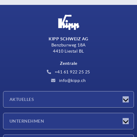
KIPP SCHWEIZ AG
Benzburweg 18A
4410 Liestal BL
Zentrale
+41 61 922 25 25
info@kipp.ch
AKTUELLES
Neuigkeiten
UNTERNEHMEN
Messen