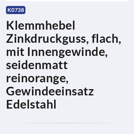
K0738
Klemmhebel
Zinkdruckguss, flach,
mit Innengewinde,
seidenmatt
reinorange,
Gewindeeinsatz
Edelstahl