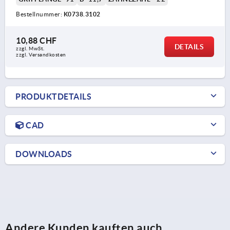
Bestellnummer:
K0738.3102
10,88 CHF
DETAILS
zzgl. MwSt.
zzgl. Versandkosten
PRODUKTDETAILS
CAD
DOWNLOADS
Andere Kunden kauften auch