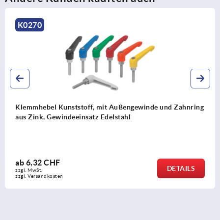
K0270
Klemmhebel Kunststoff, mit Außengewinde und Zahnring
aus Zink, Gewindeeinsatz Edelstahl
ab
6,32 CHF
DETAILS
zzgl. MwSt.
zzgl. Versandkosten