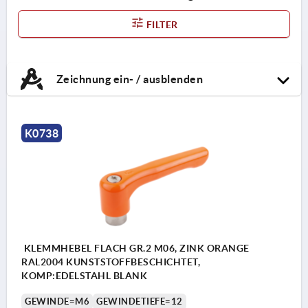
FILTER
Zeichnung ein- / ausblenden
K0738
KLEMMHEBEL FLACH GR.2 M06, ZINK ORANGE
RAL2004 KUNSTSTOFFBESCHICHTET,
KOMP:EDELSTAHL BLANK
GEWINDE=M6
GEWINDETIEFE=12