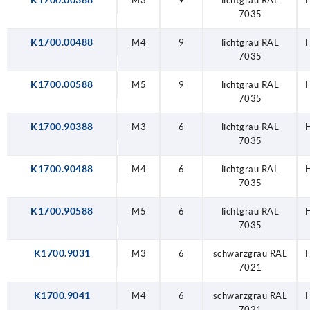
K1700.00388
M3
9
lichtgrau RAL
H
7035
K1700.00488
M4
9
lichtgrau RAL
H
7035
K1700.00588
M5
9
lichtgrau RAL
H
7035
K1700.90388
M3
6
lichtgrau RAL
H
7035
K1700.90488
M4
6
lichtgrau RAL
H
7035
K1700.90588
M5
6
lichtgrau RAL
H
7035
K1700.9031
M3
6
schwarzgrau RAL
H
7021
K1700.9041
M4
6
schwarzgrau RAL
H
7021