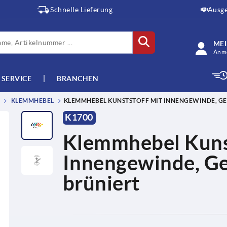
Schnelle Lieferung
Ausge
ME
Anme
SERVICE
BRANCHEN
KLEMMHEBEL
KLEMMHEBEL KUNSTSTOFF MIT INNENGEWINDE, GE
K1700
Klemmhebel Kunst
Innengewinde, Ge
brüniert