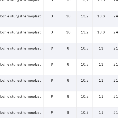
ochleistungsthermoplast
0
10
13,2
13,8
24
ochleistungsthermoplast
0
10
13,2
13,8
24
ochleistungsthermoplast
0
10
13,2
13,8
24
ochleistungsthermoplast
9
8
10,5
11
21
ochleistungsthermoplast
9
8
10,5
11
21
ochleistungsthermoplast
9
8
10,5
11
21
ochleistungsthermoplast
9
8
10,5
11
21
ochleistungsthermoplast
9
8
10,5
11
21