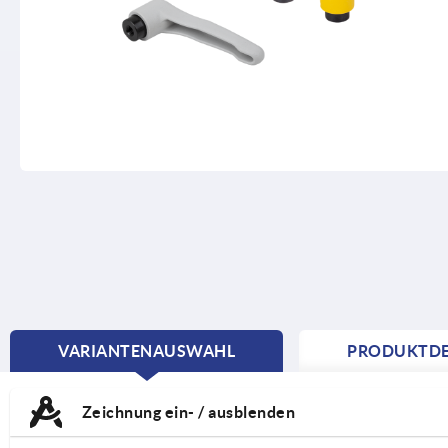
VARIANTENAUSWAHL
PRODUKTDE
CURRENT
TAB:
Zeichnung ein- / ausblenden