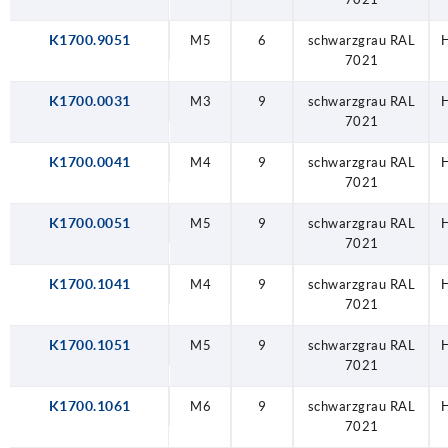
K1700.9051
M5
6
schwarzgrau RAL
H
7021
K1700.0031
M3
9
schwarzgrau RAL
H
7021
K1700.0041
M4
9
schwarzgrau RAL
H
7021
K1700.0051
M5
9
schwarzgrau RAL
H
7021
K1700.1041
M4
9
schwarzgrau RAL
H
7021
K1700.1051
M5
9
schwarzgrau RAL
H
7021
K1700.1061
M6
9
schwarzgrau RAL
H
7021