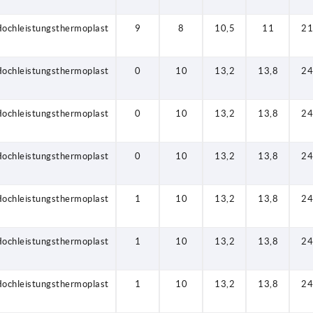
ochleistungsthermoplast
9
8
10,5
11
21
ochleistungsthermoplast
0
10
13,2
13,8
24
ochleistungsthermoplast
0
10
13,2
13,8
24
ochleistungsthermoplast
0
10
13,2
13,8
24
ochleistungsthermoplast
1
10
13,2
13,8
24
ochleistungsthermoplast
1
10
13,2
13,8
24
ochleistungsthermoplast
1
10
13,2
13,8
24