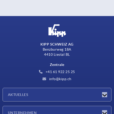
KIPP SCHWEIZ AG
Benzburweg 18A
4410 Liestal BL
Zentrale
+41 61 922 25 25
info@kipp.ch
AKTUELLES
Neuigkeiten
UNTERNEHMEN