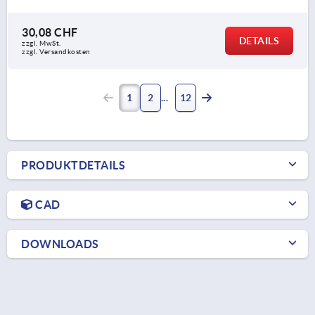
30,08 CHF
DETAILS
zzgl. MwSt.
zzgl. Versandkosten
1
2
12
PRODUKTDETAILS
CAD
DOWNLOADS