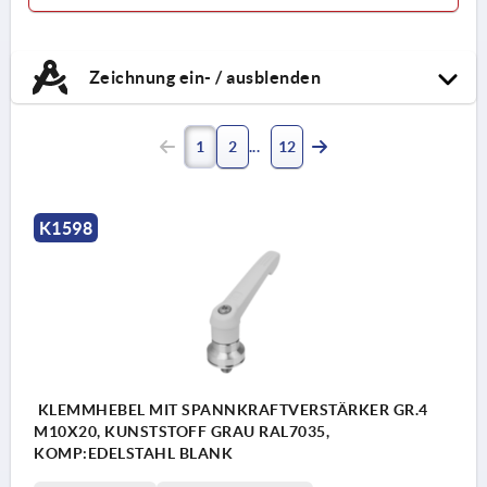
Zeichnung ein- / ausblenden
1
2
12
K1598
KLEMMHEBEL MIT SPANNKRAFTVERSTÄRKER GR.4
M10X20, KUNSTSTOFF GRAU RAL7035,
KOMP:EDELSTAHL BLANK