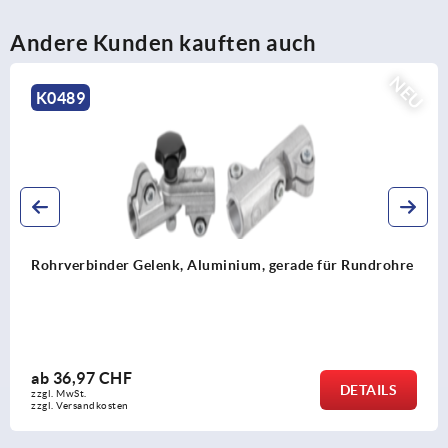
Andere Kunden kauften auch
NEU
K0489
Rohrverbinder Gelenk, Aluminium, gerade für Rundrohre
ab
36,97 CHF
DETAILS
zzgl. MwSt.
zzgl. Versandkosten