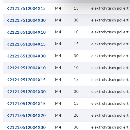
K2121.7512004X15
M4
15
elektrolytisch poliert
K2121.7512004X30
M4
30
elektrolytisch poliert
K2121.8512004X10
M4
10
elektrolytisch poliert
K2121.8512004X15
M4
15
elektrolytisch poliert
K2121.8512004X30
M4
30
elektrolytisch poliert
K2121.9512004X10
M4
10
elektrolytisch poliert
K2121.9512004X15
M4
15
elektrolytisch poliert
K2121.9512004X30
M4
30
elektrolytisch poliert
K2121.0512004X15
M4
15
elektrolytisch poliert
K2121.0512004X20
M4
20
elektrolytisch poliert
K2121.0512004X30
M4
30
elektrolytisch poliert