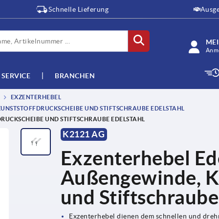
Schnelle Lieferung
Ausge
ME
Anme
SERVICE
BRANCHEN
EXZENTERHEBEL
KUNSTSTOFFDRUCKSCHEIBE UND STIFTSCHRAUBE EDELSTAHL
RUCKSCHEIBE UND STIFTSCHRAUBE EDELSTAHL
K2121 AG
Exzenterhebel Ede
Außengewinde, K
und Stiftschraube
Exzenterhebel dienen dem schnellen und dre