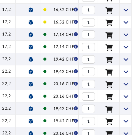
17,2
52,3
59,1
1
2,5
100
16,52 CHF
17,2
52,3
59,1
1
2,5
100
16,52 CHF
17,2
52,3
59,1
1
2,5
100
17,14 CHF
17,2
52,3
59,1
1
2,5
100
17,14 CHF
22,2
70,4
79,2
1,2
4
120
19,42 CHF
22,2
70,4
79,2
1,2
4
120
19,42 CHF
22,2
70,4
79,2
1,2
4
120
20,16 CHF
22,2
70,4
79,2
1,2
4
120
20,16 CHF
22,2
70,4
79,2
1,2
4
120
19,42 CHF
22,2
70,4
79,2
1,2
4
120
19,42 CHF
22,2
70,4
79,2
1,2
4
120
20,16 CHF