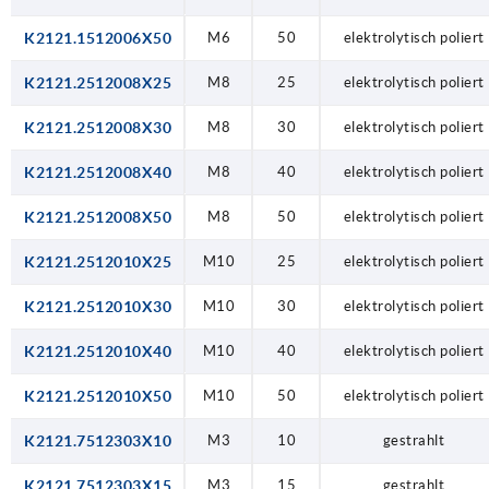
K2121.1512006X50
M6
50
elektrolytisch poliert
K2121.2512008X25
M8
25
elektrolytisch poliert
K2121.2512008X30
M8
30
elektrolytisch poliert
K2121.2512008X40
M8
40
elektrolytisch poliert
K2121.2512008X50
M8
50
elektrolytisch poliert
K2121.2512010X25
M10
25
elektrolytisch poliert
K2121.2512010X30
M10
30
elektrolytisch poliert
K2121.2512010X40
M10
40
elektrolytisch poliert
K2121.2512010X50
M10
50
elektrolytisch poliert
K2121.7512303X10
M3
10
gestrahlt
K2121.7512303X15
M3
15
gestrahlt