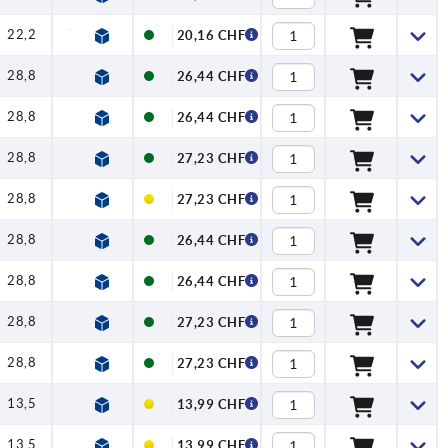
22,2
70,4
79,2
1,2
4
120
20,16 CHF
28,8
96
108
1,5
8
350
26,44 CHF
28,8
96
108
1,5
8
350
26,44 CHF
28,8
96
108
1,5
8
350
27,23 CHF
28,8
96
108
1,5
8
350
27,23 CHF
28,8
96
108
1,5
8
350
26,44 CHF
28,8
96
108
1,5
8
350
26,44 CHF
28,8
96
108
1,5
8
350
27,23 CHF
28,8
96
108
1,5
8
350
27,23 CHF
13,5
22
27,5
1
0,5
50
13,99 CHF
13,5
22
27,5
1
0,5
50
13,99 CHF