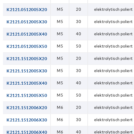
K2121.0512005X20
M5
20
elektrolytisch poliert
K2121.0512005X30
M5
30
elektrolytisch poliert
K2121.0512005X40
M5
40
elektrolytisch poliert
K2121.0512005X50
M5
50
elektrolytisch poliert
K2121.1512005X20
M5
20
elektrolytisch poliert
K2121.1512005X30
M5
30
elektrolytisch poliert
K2121.1512005X40
M5
40
elektrolytisch poliert
K2121.1512005X50
M5
50
elektrolytisch poliert
K2121.1512006X20
M6
20
elektrolytisch poliert
K2121.1512006X30
M6
30
elektrolytisch poliert
K2121.1512006X40
M6
40
elektrolytisch poliert