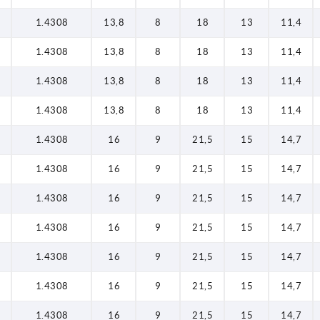
1.4308
13,8
8
18
13
11,4
1.4308
13,8
8
18
13
11,4
1.4308
13,8
8
18
13
11,4
1.4308
13,8
8
18
13
11,4
1.4308
16
9
21,5
15
14,7
1.4308
16
9
21,5
15
14,7
1.4308
16
9
21,5
15
14,7
1.4308
16
9
21,5
15
14,7
1.4308
16
9
21,5
15
14,7
1.4308
16
9
21,5
15
14,7
1.4308
16
9
21,5
15
14,7