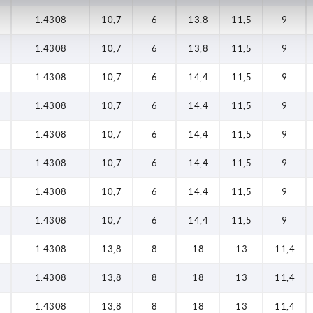
1.4308
10,7
6
13,8
11,5
9
1.4308
10,7
6
13,8
11,5
9
1.4308
10,7
6
14,4
11,5
9
1.4308
10,7
6
14,4
11,5
9
1.4308
10,7
6
14,4
11,5
9
1.4308
10,7
6
14,4
11,5
9
1.4308
10,7
6
14,4
11,5
9
1.4308
10,7
6
14,4
11,5
9
1.4308
13,8
8
18
13
11,4
1.4308
13,8
8
18
13
11,4
1.4308
13,8
8
18
13
11,4