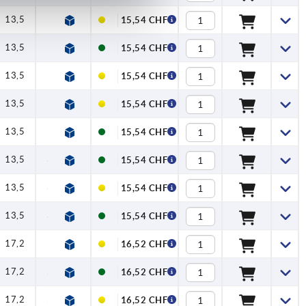
13,5
22
27,5
1
0,5
50
15,54 CHF
13,5
22
27,5
1
0,5
50
15,54 CHF
13,5
28
33,5
1
0,6
45
15,54 CHF
13,5
28
33,5
1
0,6
45
15,54 CHF
13,5
28
33,5
1
0,6
45
15,54 CHF
13,5
36,2
41,7
1
1,5
90
15,54 CHF
13,5
36,2
41,7
1
1,5
90
15,54 CHF
13,5
36,2
41,7
1
1,5
90
15,54 CHF
17,2
52,3
59,1
1
2,5
100
16,52 CHF
17,2
52,3
59,1
1
2,5
100
16,52 CHF
17,2
52,3
59,1
1
2,5
100
16,52 CHF