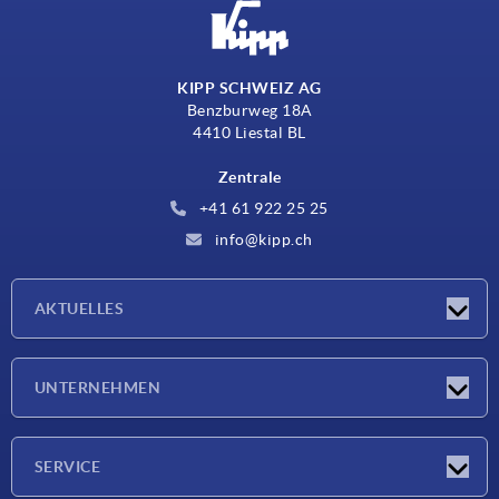
KIPP SCHWEIZ AG
Benzburweg 18A
4410 Liestal BL
Zentrale
+41 61 922 25 25
info@kipp.ch
AKTUELLES
Neuigkeiten
UNTERNEHMEN
Messen
Unternehmen
SERVICE