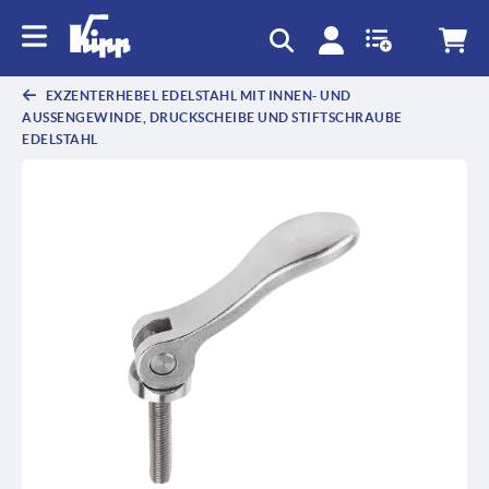
EXZENTERHEBEL EDELSTAHL MIT INNEN- UND
AUSSENGEWINDE, DRUCKSCHEIBE UND STIFTSCHRAUBE E
DELSTAHL