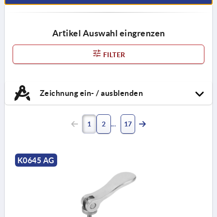
Artikel Auswahl eingrenzen
FILTER
Zeichnung ein- / ausblenden
1
2
17
K0645 AG