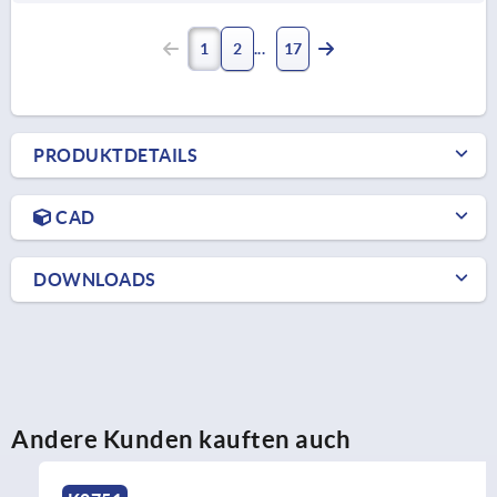
1
2
17
PRODUKTDETAILS
CAD
DOWNLOADS
Andere Kunden kauften auch