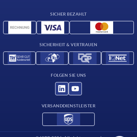
Lieferkonditionen
SICHER BEZAHLT
Werkstoffübersicht
CAD-Daten
Kontakt
SICHERHEIT & VERTRAUEN
FOLGEN SIE UNS
VERSANDDIENSTLEISTER