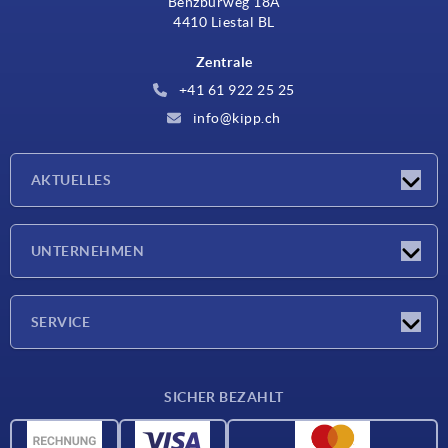
Benzburweg 18A
4410 Liestal BL
Zentrale
+41 61 922 25 25
info@kipp.ch
AKTUELLES
Neuigkeiten
UNTERNEHMEN
Messen
Unternehmen
SERVICE
Lieferkonditionen
SICHER BEZAHLT
Werkstoffübersicht
CAD-Daten