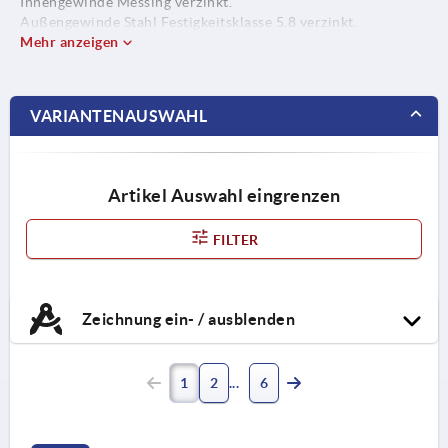
Innengewinde Messing verzinkt.
Außengewinde Stahl Festigkeitsklasse 5.8 verzinkt.
Mehr anzeigen
VARIANTENAUSWAHL
Artikel Auswahl eingrenzen
FILTER
Zeichnung ein- / ausblenden
1
2
6