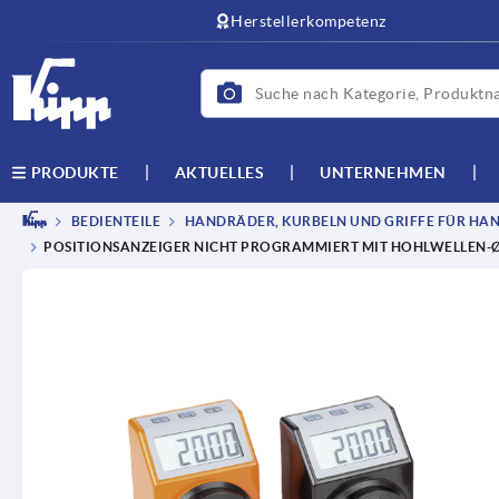
Herstellerkompetenz
AKTUELLES
UNTERNEHMEN
PRODUKTE
BEDIENTEILE
HANDRÄDER, KURBELN UND GRIFFE FÜR HAN
POSITIONSANZEIGER NICHT PROGRAMMIERT MIT HOHLWELLEN-Ø