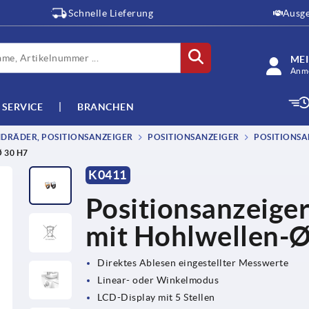
Schnelle Lieferung
Ausge
ME
Anme
SERVICE
BRANCHEN
DRÄDER, POSITIONSANZEIGER
POSITIONSANZEIGER
POSITIONSA
 30 H7
K0411
Positionsanzeige
mit Hohlwellen-
Direktes Ablesen eingestellter Messwerte
Linear- oder Winkelmodus
LCD-Display mit 5 Stellen