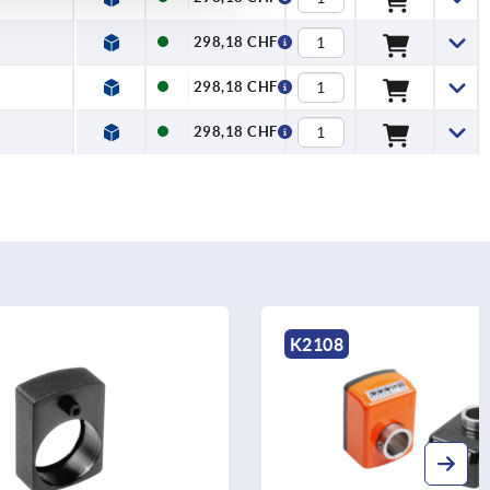
298,18 CHF
298,18 CHF
298,18 CHF
K2108