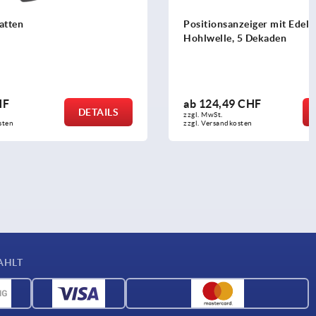
Positionsanzeiger mit Edelstahl-
Hohlwelle, 5 Dekaden
ab
124,49 CHF
DETAILS
DETAILS
zzgl. MwSt.
zzgl. Versandkosten
AHLT