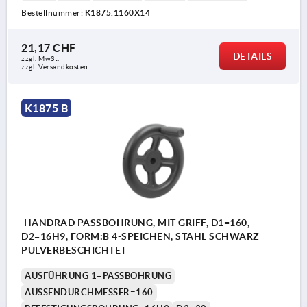
Bestellnummer:
K1875.1160X14
21,17 CHF
DETAILS
zzgl. MwSt.
zzgl. Versandkosten
K1875 B
HANDRAD PASSBOHRUNG, MIT GRIFF, D1=160,
D2=16H9, FORM:B 4-SPEICHEN, STAHL SCHWARZ
PULVERBESCHICHTET
AUSFÜHRUNG 1=PASSBOHRUNG
AUSSENDURCHMESSER=160