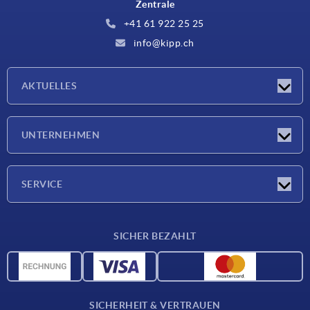
Zentrale
+41 61 922 25 25
info@kipp.ch
AKTUELLES
Neuigkeiten
UNTERNEHMEN
Messen
Unternehmen
SERVICE
Lieferkonditionen
SICHER BEZAHLT
Werkstoffübersicht
CAD-Daten
Kontakt
SICHERHEIT & VERTRAUEN