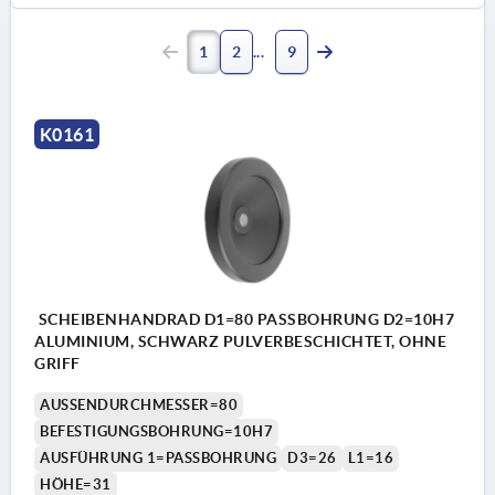
1
2
9
K0161
SCHEIBENHANDRAD D1=80 PASSBOHRUNG D2=10H7
ALUMINIUM, SCHWARZ PULVERBESCHICHTET, OHNE
GRIFF
AUSSENDURCHMESSER=80
BEFESTIGUNGSBOHRUNG=10H7
AUSFÜHRUNG 1=PASSBOHRUNG
D3=26
L1=16
HÖHE=31