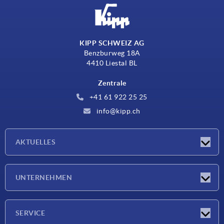
KIPP SCHWEIZ AG
Benzburweg 18A
4410 Liestal BL
Zentrale
+41 61 922 25 25
info@kipp.ch
AKTUELLES
Neuigkeiten
UNTERNEHMEN
Messen
Unternehmen
SERVICE