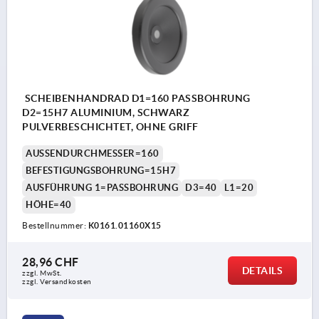
SCHEIBENHANDRAD D1=160 PASSBOHRUNG
D2=15H7 ALUMINIUM, SCHWARZ
PULVERBESCHICHTET, OHNE GRIFF
AUSSENDURCHMESSER=160
BEFESTIGUNGSBOHRUNG=15H7
AUSFÜHRUNG 1=PASSBOHRUNG
D3=40
L1=20
HÖHE=40
Bestellnummer:
K0161.01160X15
28,96 CHF
DETAILS
zzgl. MwSt.
zzgl. Versandkosten