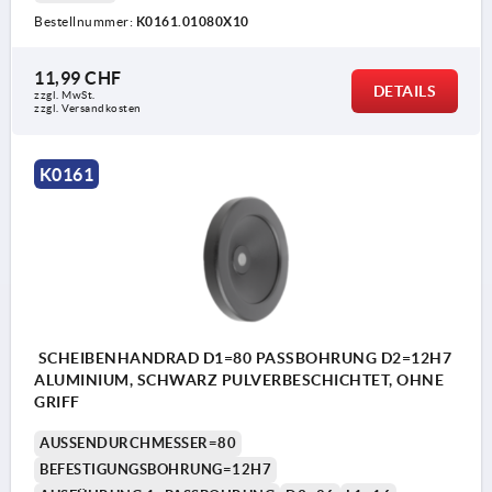
Bestellnummer:
K0161.01080X10
11,99 CHF
DETAILS
zzgl. MwSt.
zzgl. Versandkosten
K0161
SCHEIBENHANDRAD D1=80 PASSBOHRUNG D2=12H7
ALUMINIUM, SCHWARZ PULVERBESCHICHTET, OHNE
GRIFF
AUSSENDURCHMESSER=80
BEFESTIGUNGSBOHRUNG=12H7