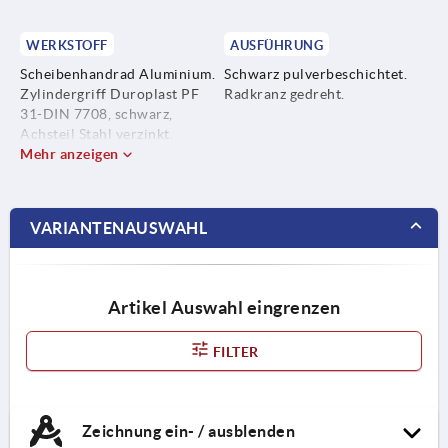
WERKSTOFF
AUSFÜHRUNG
Scheibenhandrad Aluminium.
Schwarz pulverbeschichtet.
Zylindergriff Duroplast PF
Radkranz gedreht.
31-DIN 7708, schwarz,
Achsteil Stahl verzinkt.
Mehr anzeigen
VARIANTENAUSWAHL
Artikel Auswahl eingrenzen
FILTER
Zeichnung ein- / ausblenden