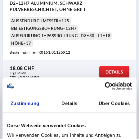
D2=12H7 ALUMINIUM, SCHWARZ
PULVERBESCHICHTET, OHNE GRIFF
AUSSENDURCHMESSER=125
BEFESTIGUNGSBOHRUNG=12H7
AUSFÜHRUNG 1=PASSBOHRUNG
D3=30
L1=18
HÖHE=37
Bestellnummer:
K0161.01125X12
18,08 CHF
DETAILS
zzgl. MwSt.
zzgl. Versandkosten
K0161
Zustimmung
Details
Über Cookies
Diese Webseite verwendet Cookies
Wir verwenden Cookies, um Inhalte und Anzeigen zu