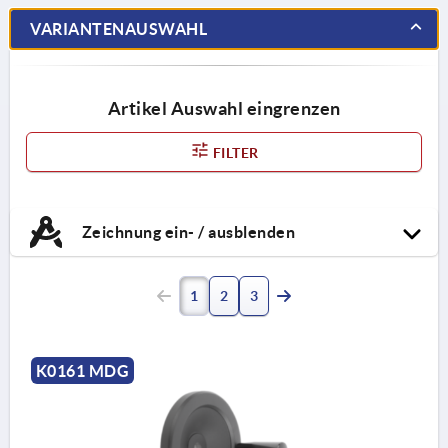
VARIANTENAUSWAHL
Artikel Auswahl eingrenzen
FILTER
Zeichnung ein- / ausblenden
1
2
3
K0161 MDG