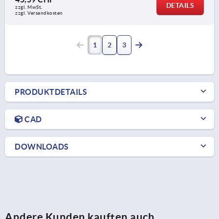
DETAILS
zzgl. MwSt.
zzgl. Versandkosten
1
2
3
PRODUKTDETAILS
CAD
DOWNLOADS
Andere Kunden kauften auch