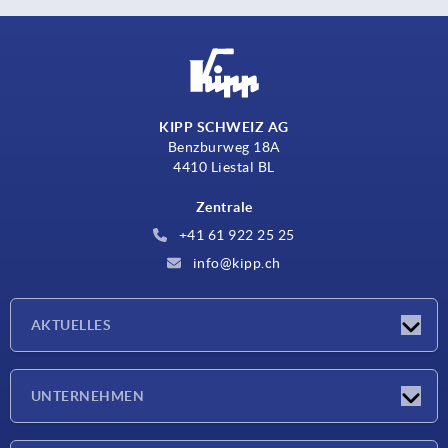
KIPP SCHWEIZ AG
Benzburweg 18A
4410 Liestal BL
Zentrale
+41 61 922 25 25
info@kipp.ch
AKTUELLES
Neuigkeiten
UNTERNEHMEN
Messen