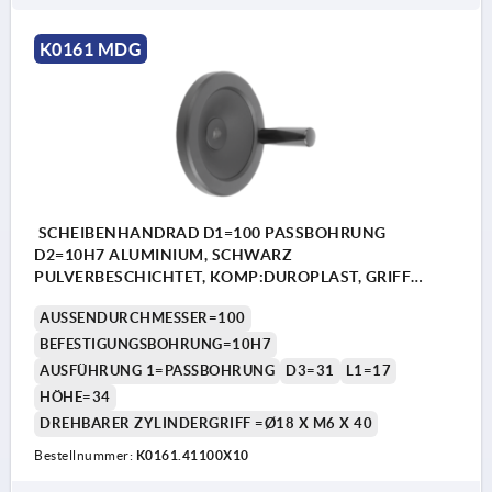
K0161 MDG
SCHEIBENHANDRAD D1=100 PASSBOHRUNG
D2=10H7 ALUMINIUM, SCHWARZ
PULVERBESCHICHTET, KOMP:DUROPLAST, GRIFF
DREHBAR
AUSSENDURCHMESSER=100
BEFESTIGUNGSBOHRUNG=10H7
AUSFÜHRUNG 1=PASSBOHRUNG
D3=31
L1=17
HÖHE=34
DREHBARER ZYLINDERGRIFF =Ø18 X M6 X 40
Bestellnummer:
K0161.41100X10