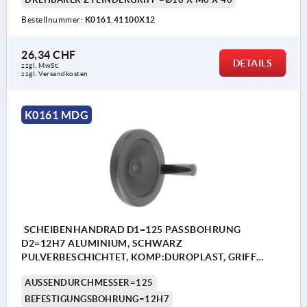
Bestellnummer:
K0161.41100X12
26,34 CHF
DETAILS
zzgl. MwSt.
zzgl. Versandkosten
K0161 MDG
SCHEIBENHANDRAD D1=125 PASSBOHRUNG
D2=12H7 ALUMINIUM, SCHWARZ
PULVERBESCHICHTET, KOMP:DUROPLAST, GRIFF
DREHBAR
AUSSENDURCHMESSER=125
BEFESTIGUNGSBOHRUNG=12H7