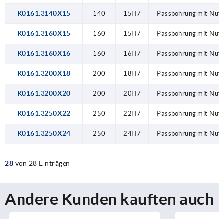
K0161.3140X15
140
15H7
Passbohrung mit Nu
K0161.3160X15
160
15H7
Passbohrung mit Nu
K0161.3160X16
160
16H7
Passbohrung mit Nu
K0161.3200X18
200
18H7
Passbohrung mit Nu
K0161.3200X20
200
20H7
Passbohrung mit Nu
K0161.3250X22
250
22H7
Passbohrung mit Nu
K0161.3250X24
250
24H7
Passbohrung mit Nu
28
von 28 Einträgen
Andere Kunden kauften auch