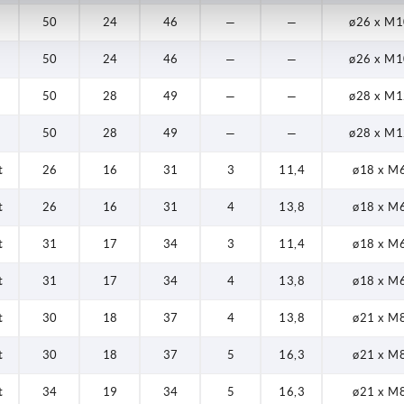
50
24
46
—
—
ø26 x M1
50
24
46
—
—
ø26 x M1
50
28
49
—
—
ø28 x M1
50
28
49
—
—
ø28 x M1
t
26
16
31
3
11,4
ø18 x M6
t
26
16
31
4
13,8
ø18 x M6
t
31
17
34
3
11,4
ø18 x M6
t
31
17
34
4
13,8
ø18 x M6
t
30
18
37
4
13,8
ø21 x M8
t
30
18
37
5
16,3
ø21 x M8
t
34
19
34
5
16,3
ø21 x M8