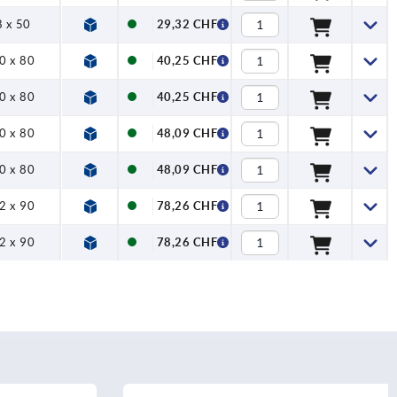
 x 50
29,32 CHF
0 x 80
40,25 CHF
0 x 80
40,25 CHF
0 x 80
48,09 CHF
0 x 80
48,09 CHF
2 x 90
78,26 CHF
2 x 90
78,26 CHF