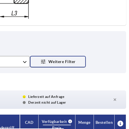
Lieferzeit auf Anfrage
Derzeit nicht auf Lager
Verfügbarkeit
CAD
Menge
Bestellen
ndergriff
Preis