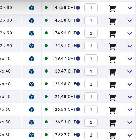
0 x 80
45,58 CHF
0 x 80
45,58 CHF
2 x 90
74,91 CHF
2 x 90
74,91 CHF
 x 40
19,47 CHF
 x 40
19,47 CHF
 x 40
21,48 CHF
 x 40
21,48 CHF
 x 50
26,53 CHF
 x 50
26,53 CHF
 x 50
29,32 CHF