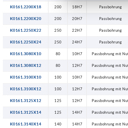
K0161.2200X18
200
18H7
Passbohrung
K0161.2200X20
200
20H7
Passbohrung
K0161.2250X22
250
22H7
Passbohrung
K0161.2250X24
250
24H7
Passbohrung
K0161.3080X10
80
10H7
Passbohrung mit Nu
K0161.3080X12
80
12H7
Passbohrung mit Nu
K0161.3100X10
100
10H7
Passbohrung mit Nu
K0161.3100X12
100
12H7
Passbohrung mit Nu
K0161.3125X12
125
12H7
Passbohrung mit Nu
K0161.3125X14
125
14H7
Passbohrung mit Nu
K0161.3140X14
140
14H7
Passbohrung mit Nu