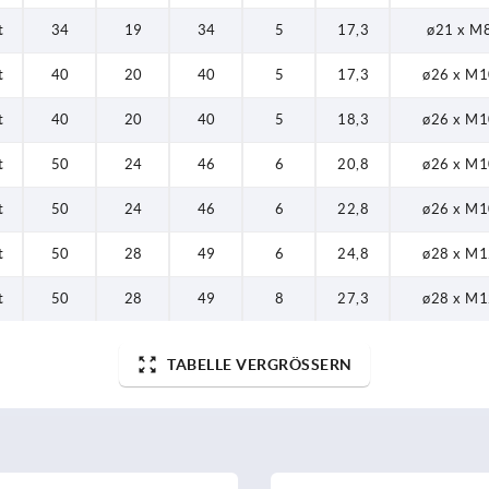
t
34
19
34
5
17,3
ø21 x M8
t
40
20
40
5
17,3
ø26 x M1
t
40
20
40
5
18,3
ø26 x M1
t
50
24
46
6
20,8
ø26 x M1
t
50
24
46
6
22,8
ø26 x M1
t
50
28
49
6
24,8
ø28 x M1
t
50
28
49
8
27,3
ø28 x M1
TABELLE VERGRÖSSERN