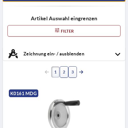
Artikel Auswahl eingrenzen
FILTER
Zeichnung ein- / ausblenden
1
2
3
K0161 MDG