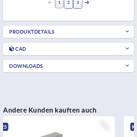
1
2
3
PRODUKTDETAILS
CAD
DOWNLOADS
Andere Kunden kauften auch
NEU
K2523