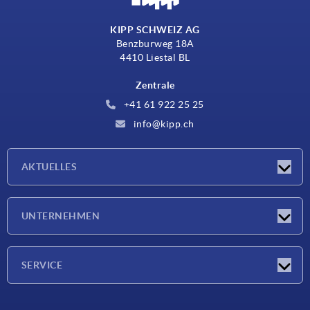
KIPP SCHWEIZ AG
Benzburweg 18A
4410 Liestal BL
Zentrale
+41 61 922 25 25
info@kipp.ch
AKTUELLES
Neuigkeiten
UNTERNEHMEN
Messen
Unternehmen
SERVICE
Lieferkonditionen