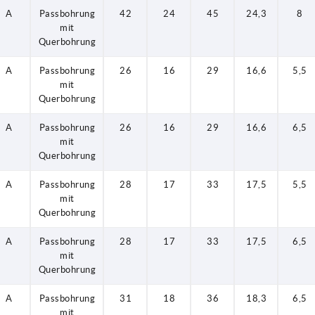
A
Passbohrung
42
24
45
24,3
8
mit
Querbohrung
A
Passbohrung
26
16
29
16,6
5,5
mit
Querbohrung
A
Passbohrung
26
16
29
16,6
6,5
mit
Querbohrung
A
Passbohrung
28
17
33
17,5
5,5
mit
Querbohrung
A
Passbohrung
28
17
33
17,5
6,5
mit
Querbohrung
A
Passbohrung
31
18
36
18,3
6,5
mit