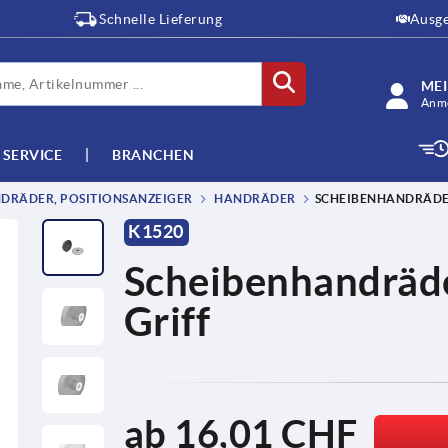
Schnelle Lieferung
Ausge
ME
Anme
SERVICE
BRANCHEN
DRÄDER, POSITIONSANZEIGER
HANDRÄDER
SCHEIBENHANDRÄDE
K1520
Scheibenhandräd
Griff
ab
16,01 CHF