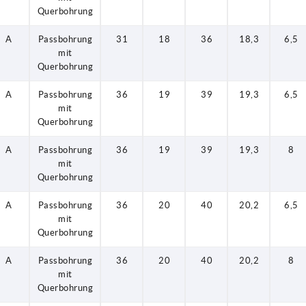
Querbohrung
A
Passbohrung
31
18
36
18,3
6,5
mit
Querbohrung
A
Passbohrung
36
19
39
19,3
6,5
mit
Querbohrung
A
Passbohrung
36
19
39
19,3
8
mit
Querbohrung
A
Passbohrung
36
20
40
20,2
6,5
mit
Querbohrung
A
Passbohrung
36
20
40
20,2
8
mit
Querbohrung