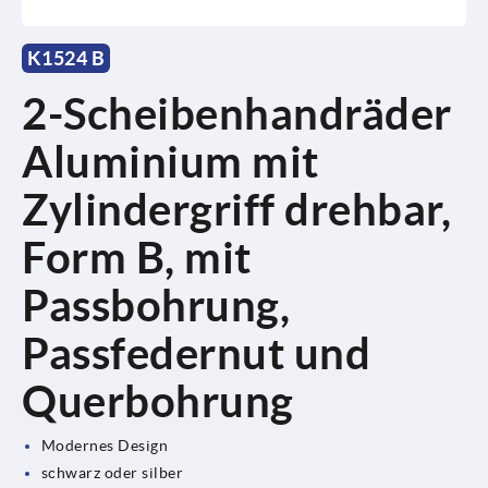
K1524 B
2-Scheibenhandräder
Aluminium mit
Zylindergriff drehbar,
Form B, mit
Passbohrung,
Passfedernut und
Querbohrung
Modernes Design
schwarz oder silber