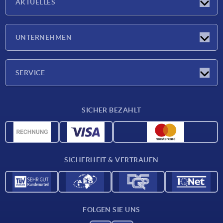
AKTUELLES
Neuigkeiten
UNTERNEHMEN
Messen
Unternehmen
SERVICE
Lieferkonditionen
SICHER BEZAHLT
Werkstoffübersicht
CAD-Daten
Kontakt
SICHERHEIT & VERTRAUEN
FOLGEN SIE UNS