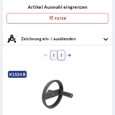
Artikel Auswahl eingrenzen
FILTER
Zeichnung ein- / ausblenden
1
2
K1524 B