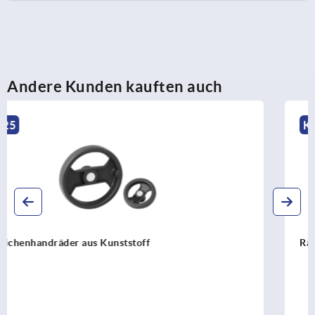
Andere Kunden kauften auch
K0262
Rändelräder mit Griff