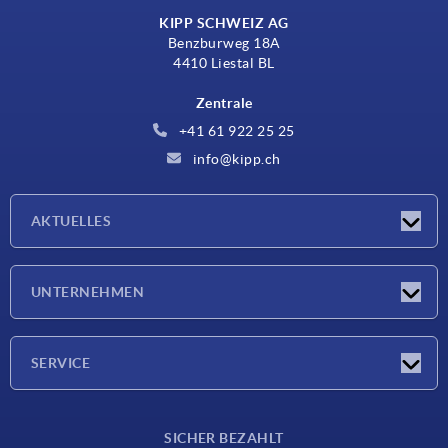
KIPP SCHWEIZ AG
Benzburweg 18A
4410 Liestal BL
Zentrale
+41 61 922 25 25
info@kipp.ch
AKTUELLES
Neuigkeiten
UNTERNEHMEN
Messen
Unternehmen
SERVICE
Lieferkonditionen
SICHER BEZAHLT