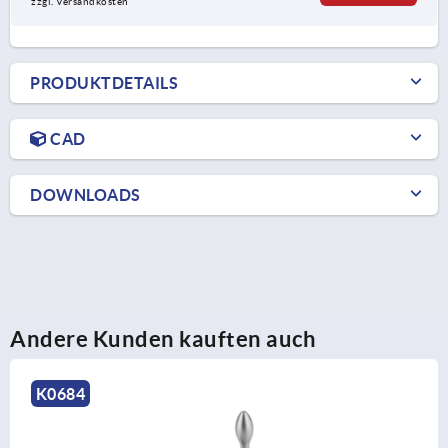
zzgl. Versandkosten
PRODUKTDETAILS
CAD
DOWNLOADS
Andere Kunden kauften auch
K0266