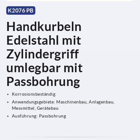
K2076 PB
Handkurbeln
Edelstahl mit
Zylindergriff
umlegbar mit
Passbohrung
Korrosionsbeständig
Anwendungsgebiete: Maschinenbau, Anlagenbau,
Messmittel, Gerätebau
Ausführung: Passbohrung