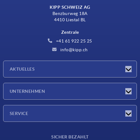
KIPP SCHWEIZ AG
Benzburweg 18A
4410 Liestal BL
Zentrale
+41 61 922 25 25
info@kipp.ch
AKTUELLES
Neuigkeiten
UNTERNEHMEN
Messen
Unternehmen
SERVICE
Lieferkonditionen
SICHER BEZAHLT