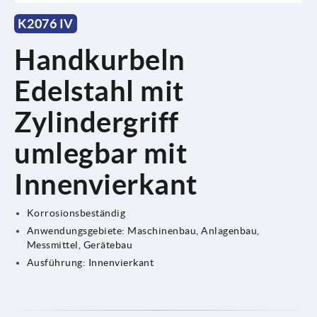
K2076 IV
Handkurbeln
Edelstahl mit
Zylindergriff
umlegbar mit
Innenvierkant
Korrosionsbeständig
Anwendungsgebiete: Maschinenbau, Anlagenbau,
Messmittel, Gerätebau
Ausführung: Innenvierkant