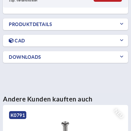
zzgl. Versandkosten
PRODUKTDETAILS
CAD
DOWNLOADS
Andere Kunden kauften auch
NEU
K2396