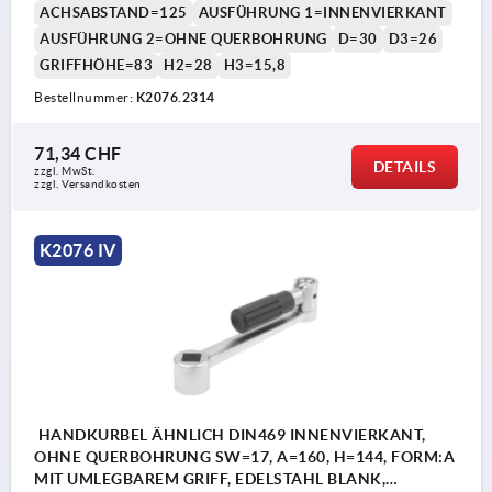
ACHSABSTAND=125
AUSFÜHRUNG 1=INNENVIERKANT
AUSFÜHRUNG 2=OHNE QUERBOHRUNG
D=30
D3=26
GRIFFHÖHE=83
H2=28
H3=15,8
Bestellnummer:
K2076.2314
71,34 CHF
DETAILS
zzgl. MwSt.
zzgl. Versandkosten
K2076 IV
HANDKURBEL ÄHNLICH DIN469 INNENVIERKANT,
OHNE QUERBOHRUNG SW=17, A=160, H=144, FORM:A
MIT UMLEGBAREM GRIFF, EDELSTAHL BLANK,