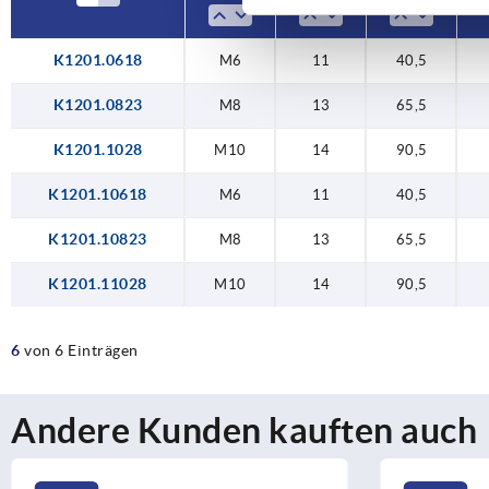
K1201.0618
M6
11
40,5
K1201.0823
M8
13
65,5
K1201.1028
M10
14
90,5
K1201.10618
M6
11
40,5
K1201.10823
M8
13
65,5
K1201.11028
M10
14
90,5
6
von 6 Einträgen
Andere Kunden kauften auch