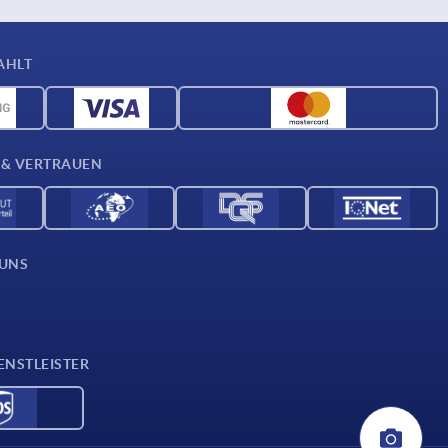
AHLT
 & VERTRAUEN
 UNS
ENSTLEISTER