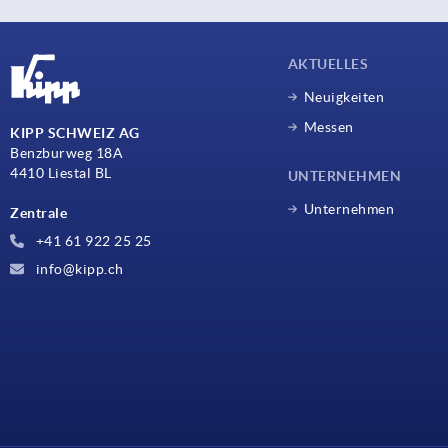
AKTUELLES
Neuigkeiten
Messen
KIPP SCHWEIZ AG
Benzburweg 18A
4410 Liestal BL
UNTERNEHMEN
Unternehmen
Zentrale
+41 61 922 25 25
info@kipp.ch