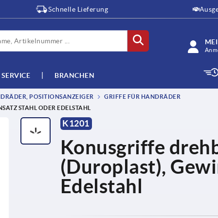
Schnelle Lieferung
Ausge
ME
Anme
SERVICE
BRANCHEN
DRÄDER, POSITIONSANZEIGER
GRIFFE FÜR HANDRÄDER
SATZ STAHL ODER EDELSTAHL
K1201
Konusgriffe dreh
(Duroplast), Gewi
Edelstahl