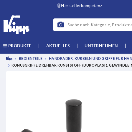
Herstellerkompetenz
AKTUELLES
UNTERNEHMEN
PRODUKTE
BEDIENTEILE
HANDRÄDER, KURBELN UND GRIFFE FÜR HAN
KONUSGRIFFE DREHBAR KUNSTSTOFF (DUROPLAST), GEWINDEEIN