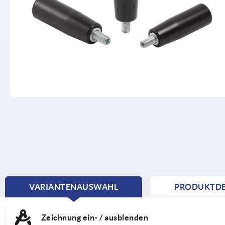
VARIANTENAUSWAHL
PRODUKTDE
CURRENT
TAB:
Zeichnung ein- / ausblenden