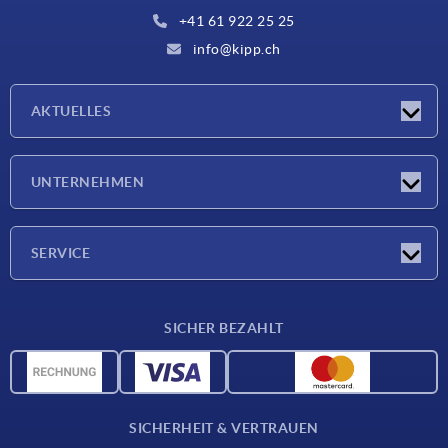
+41 61 922 25 25
info@kipp.ch
AKTUELLES
Neuigkeiten
UNTERNEHMEN
Messen
Unternehmen
SERVICE
Lieferkonditionen
SICHER BEZAHLT
Werkstoffübersicht
CAD-Daten
Kontakt
SICHERHEIT & VERTRAUEN