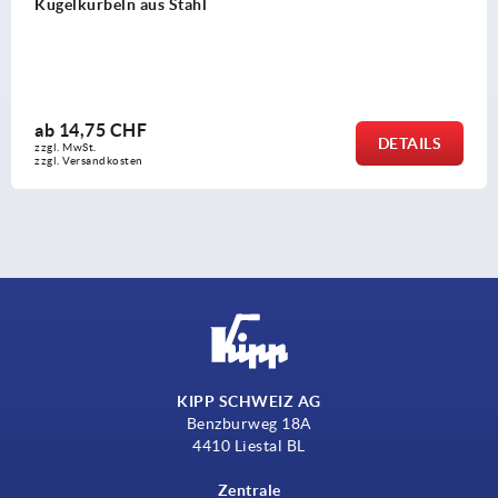
Konusknöpfe
ab
1,28 CHF
DETAILS
zzgl. MwSt.
zzgl. Versandkosten
KIPP SCHWEIZ AG
Benzburweg 18A
4410 Liestal BL
Zentrale