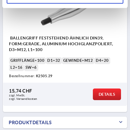
BALLENGRIFF FESTSTEHEND ÄHNLICH DIN39,
FORM:GERADE, ALUMINIUM HOCHGLANZPOLIERT,
D3=M12, L1=100
GRIFFLÄNGE=100
D1=32
GEWINDE=M12
D4=20
L2=16
SW=6
Bestellnummer:
K2505.29
15,74 CHF
DETAILS
zzgl. MwSt.
zzgl. Versandkosten
PRODUKTDETAILS