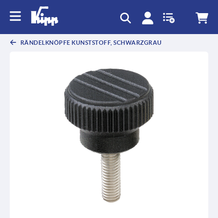
RÄNDELKNÖPFE KUNSTSTOFF, SCHWARZGRAU