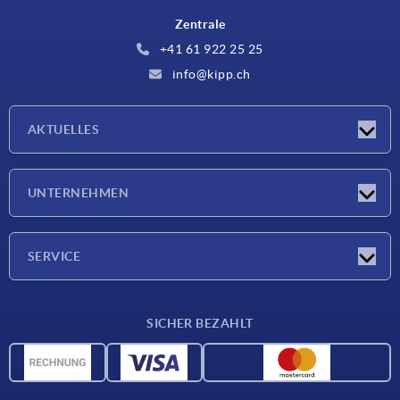
Zentrale
+41 61 922 25 25
info@kipp.ch
AKTUELLES
Neuigkeiten
UNTERNEHMEN
Messen
Unternehmen
SERVICE
Lieferkonditionen
SICHER BEZAHLT
Werkstoffübersicht
CAD-Daten
Kontakt