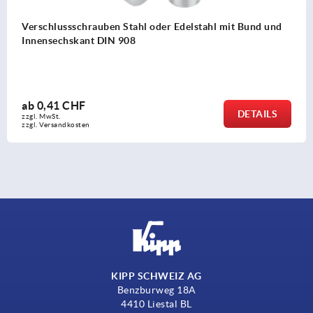
elstahl mit Bund und
T-Griffe visuell-detektierbar
ab
6,16 CHF
DETAILS
zzgl. MwSt.
zzgl. Versandkosten
KIPP SCHWEIZ AG
Benzburweg 18A
4410 Liestal BL