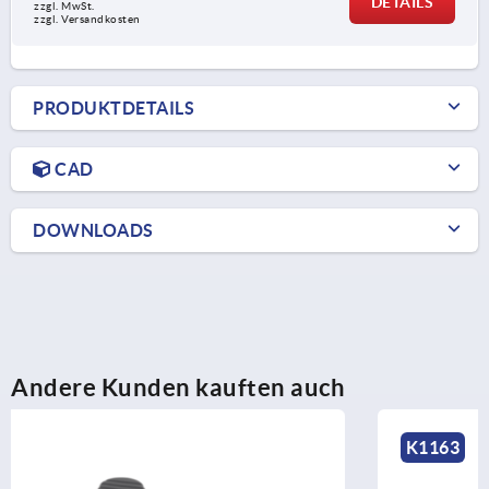
DETAILS
zzgl. MwSt.
zzgl. Versandkosten
PRODUKTDETAILS
CAD
DOWNLOADS
Andere Kunden kauften auch
K1163