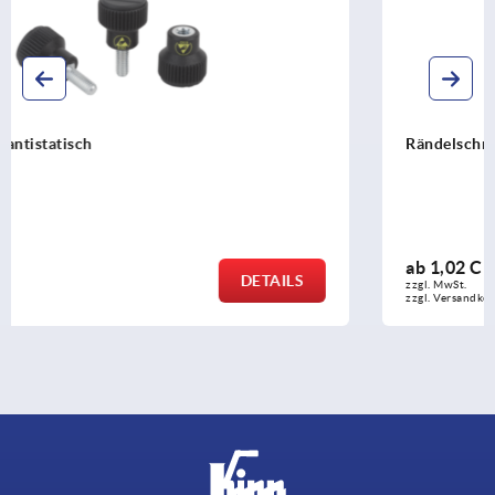
Rändelschrauben niedrig aus Stahl und Edelstahl DIN
ab
1,02 CHF
DETAIL
zzgl. MwSt.
zzgl. Versandkosten