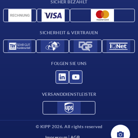
SICHER BEZAHLT
Werkstoffübersicht
CAD-Daten
Kontakt
SICHERHEIT & VERTRAUEN
FOLGEN SIE UNS
VERSANDDIENSTLEISTER
© KIPP 2026. All rights reserved
Impressum
AGB