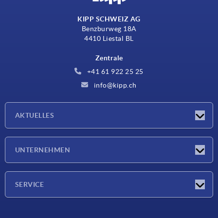
KIPP SCHWEIZ AG
Benzburweg 18A
4410 Liestal BL
Zentrale
+41 61 922 25 25
info@kipp.ch
AKTUELLES
Neuigkeiten
UNTERNEHMEN
Messen
Unternehmen
SERVICE
Lieferkonditionen