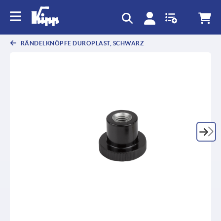
RÄNDELKNÖPFE DUROPLAST, SCHWARZ