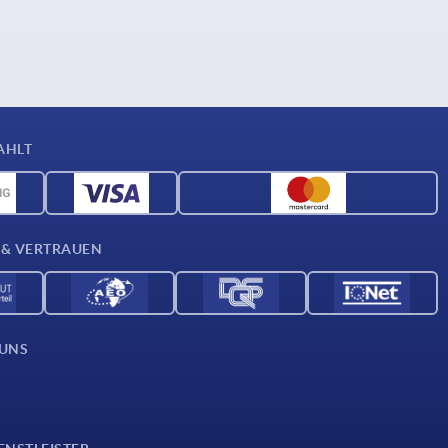
AHLT
 & VERTRAUEN
 UNS