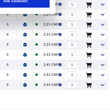
Alle zulassen
8
2,25 CHF
8
2,25 CHF
8
2,25 CHF
8
2,25 CHF
8
2,25 CHF
8
2,42 CHF
8
2,45 CHF
8
2,42 CHF
8
2,45 CHF