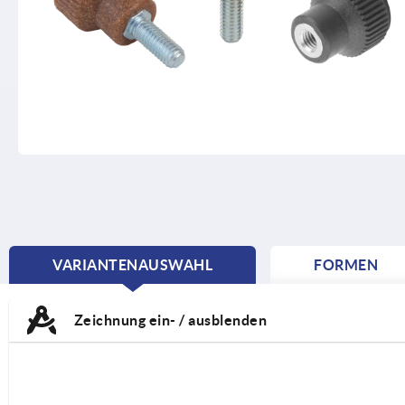
VARIANTENAUSWAHL
FORMEN
CURRENT
TAB:
Zeichnung ein- / ausblenden