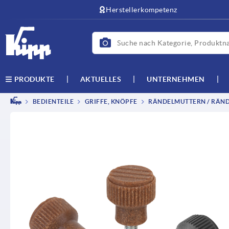
Herstellerkompetenz
AKTUELLES
UNTERNEHMEN
PRODUKTE
BEDIENTEILE
GRIFFE, KNÖPFE
RÄNDELMUTTERN / RÄND