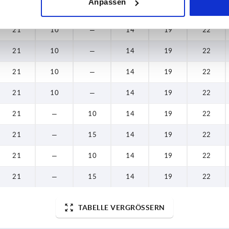
Anpassen
21
10
—
14
19
22
21
10
—
14
19
22
21
10
—
14
19
22
21
10
—
14
19
22
21
10
—
14
19
22
21
—
10
14
19
22
21
—
15
14
19
22
21
—
10
14
19
22
21
—
15
14
19
22
TABELLE VERGRÖSSERN