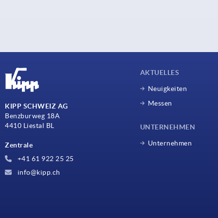
AKTUELLES
Neuigkeiten
Messen
KIPP SCHWEIZ AG
Benzburweg 18A
4410 Liestal BL
UNTERNEHMEN
Unternehmen
Zentrale
+41 61 922 25 25
info@kipp.ch