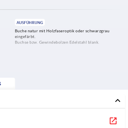
AUSFÜHRUNG
Buche natur mit Holzfaseroptik oder schwarzgrau
eingefärbt.
Buchse bzw. Gewindebolzen Edelstahl blank.
5.
S