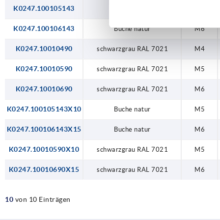
K0247.100105143
Buche natur
M5
K0247.100106143
Buche natur
M6
K0247.10010490
schwarzgrau RAL 7021
M4
K0247.10010590
schwarzgrau RAL 7021
M5
K0247.10010690
schwarzgrau RAL 7021
M6
K0247.100105143X10
Buche natur
M5
K0247.100106143X15
Buche natur
M6
K0247.10010590X10
schwarzgrau RAL 7021
M5
K0247.10010690X15
schwarzgrau RAL 7021
M6
10
von 10 Einträgen