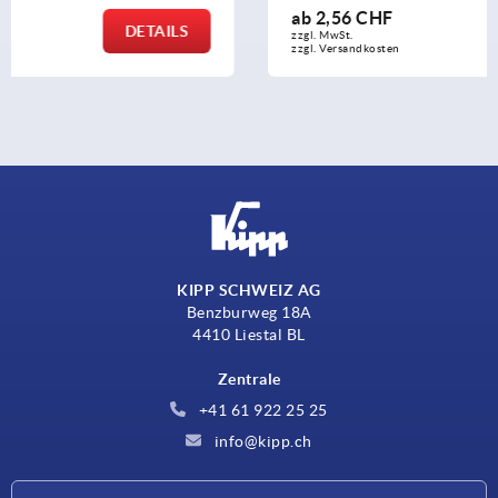
ab
2,56 CHF
DETAILS
zzgl. MwSt.
zzgl. Versandkosten
KIPP SCHWEIZ AG
Benzburweg 18A
4410 Liestal BL
Zentrale
+41 61 922 25 25
info@kipp.ch