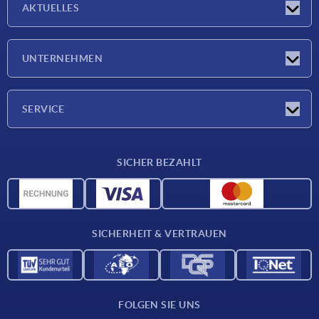
AKTUELLES
Neuigkeiten
UNTERNEHMEN
Messen
Unternehmen
SERVICE
Lieferkonditionen
SICHER BEZAHLT
Werkstoffübersicht
CAD-Daten
Kontakt
SICHERHEIT & VERTRAUEN
FOLGEN SIE UNS