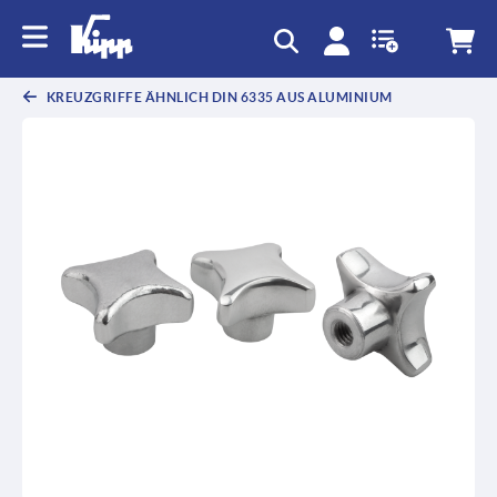
KREUZGRIFFE ÄHNLICH DIN 6335 AUS ALUMINIUM