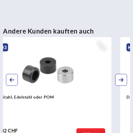
Andere Kunden kauften auch
NEU
K2078
Dichtringe DIN 7603 Kupfer, Aluminium oder Edelstahl
ab
0,16 CHF