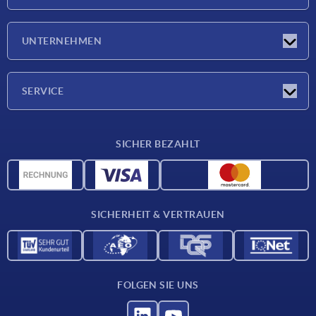
Neuigkeiten
UNTERNEHMEN
Messen
Unternehmen
SERVICE
Lieferkonditionen
SICHER BEZAHLT
Werkstoffübersicht
CAD-Daten
Kontakt
SICHERHEIT & VERTRAUEN
FOLGEN SIE UNS