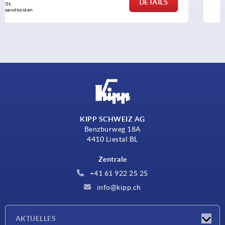
DETAILS
zzgl. MwSt.
zzgl. Versandkosten
KIPP SCHWEIZ AG
Benzburweg 18A
4410 Liestal BL
Zentrale
+41 61 922 25 25
info@kipp.ch
AKTUELLES