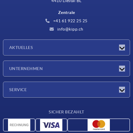
4410 Liestal BL
Zentrale
+41 61 922 25 25
info@kipp.ch
AKTUELLES
Neuigkeiten
UNTERNEHMEN
Messen
Unternehmen
SERVICE
Lieferkonditionen
SICHER BEZAHLT
Werkstoffübersicht
CAD-Daten