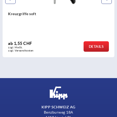
Fünfsterngriffe Kunststoff (Durop
Außengewinde, Gewindeeinsatz St
ab
3,27 CHF
DETAILS
zzgl. MwSt.
zzgl. Versandkosten
KIPP SCHWEIZ AG
Benzburweg 18A