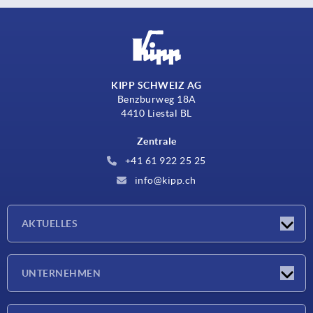
KIPP SCHWEIZ AG
Benzburweg 18A
4410 Liestal BL
Zentrale
+41 61 922 25 25
info@kipp.ch
AKTUELLES
Neuigkeiten
UNTERNEHMEN
Messen