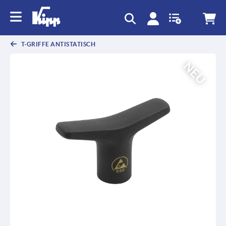
T-GRIFFE ANTISTATISCH
NEU