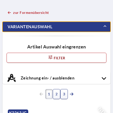
zur Formenübersicht
VARIANTENAUSWAHL
Artikel Auswahl eingrenzen
FILTER
Zeichnung ein- / ausblenden
1
2
3
NEU
K2263 IG