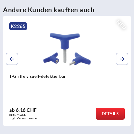
Andere Kunden kauften auch
NEU
K2264
T-Griffe metall-detektierbar
ab
6,79 CHF
DETAILS
zzgl. MwSt.
zzgl. Versandkosten