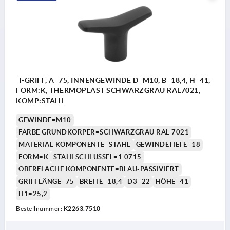
T-GRIFF, A=75, INNENGEWINDE D=M10, B=18,4, H=41,
FORM:K, THERMOPLAST SCHWARZGRAU RAL7021,
KOMP:STAHL
GEWINDE=M10
FARBE GRUNDKÖRPER=SCHWARZGRAU RAL 7021
MATERIAL KOMPONENTE=STAHL
GEWINDETIEFE=18
FORM=K
STAHLSCHLÜSSEL=1.0715
OBERFLÄCHE KOMPONENTE=BLAU-PASSIVIERT
GRIFFLÄNGE=75
BREITE=18,4
D3=22
HÖHE=41
H1=25,2
Bestellnummer:
K2263.7510