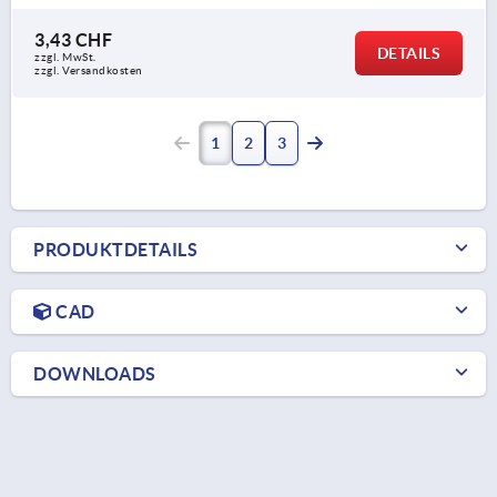
3,43 CHF
DETAILS
zzgl. MwSt.
zzgl. Versandkosten
1
2
3
PRODUKTDETAILS
CAD
DOWNLOADS