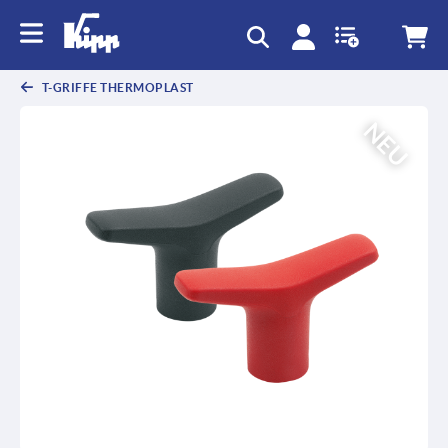
T-GRIFFE THERMOPLAST
NEU