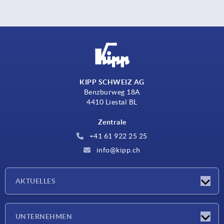
KIPP SCHWEIZ AG
Benzburweg 18A
4410 Liestal BL
Zentrale
+41 61 922 25 25
info@kipp.ch
AKTUELLES
Neuigkeiten
UNTERNEHMEN