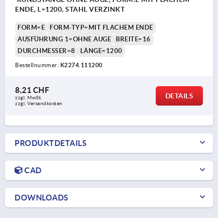
ENDE, L=1200, STAHL VERZINKT
FORM=E
FORM-TYP=MIT FLACHEM ENDE
AUSFÜHRUNG 1=OHNE AUGE
BREITE=16
DURCHMESSER=8
LÄNGE=1200
Bestellnummer:
K2274.111200
8,21 CHF
DETAILS
zzgl. MwSt.
zzgl. Versandkosten
PRODUKTDETAILS
CAD
DOWNLOADS