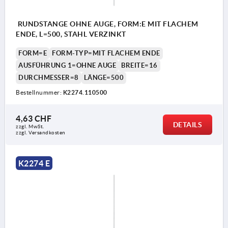
RUNDSTANGE OHNE AUGE, FORM:E MIT FLACHEM
ENDE, L=500, STAHL VERZINKT
FORM=E
FORM-TYP=MIT FLACHEM ENDE
AUSFÜHRUNG 1=OHNE AUGE
BREITE=16
DURCHMESSER=8
LÄNGE=500
Bestellnummer:
K2274.110500
4,63 CHF
DETAILS
zzgl. MwSt.
zzgl. Versandkosten
K2274 E