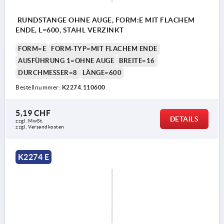
RUNDSTANGE OHNE AUGE, FORM:E MIT FLACHEM
ENDE, L=600, STAHL VERZINKT
FORM=E
FORM-TYP=MIT FLACHEM ENDE
AUSFÜHRUNG 1=OHNE AUGE
BREITE=16
DURCHMESSER=8
LÄNGE=600
Bestellnummer:
K2274.110600
5,19 CHF
DETAILS
zzgl. MwSt.
zzgl. Versandkosten
K2274 E