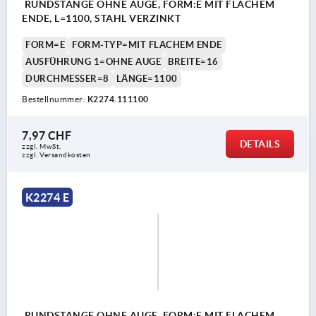
RUNDSTANGE OHNE AUGE, FORM:E MIT FLACHEM
ENDE, L=1100, STAHL VERZINKT
FORM=E
FORM-TYP=MIT FLACHEM ENDE
AUSFÜHRUNG 1=OHNE AUGE
BREITE=16
DURCHMESSER=8
LÄNGE=1100
Bestellnummer:
K2274.111100
7,97 CHF
DETAILS
zzgl. MwSt.
zzgl. Versandkosten
K2274 E
RUNDSTANGE OHNE AUGE, FORM:E MIT FLACHEM