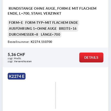
RUNDSTANGE OHNE AUGE, FORM:E MIT FLACHEM
ENDE, L=700, STAHL VERZINKT
FORM=E
FORM-TYP=MIT FLACHEM ENDE
AUSFÜHRUNG 1=OHNE AUGE
BREITE=16
DURCHMESSER=8
LÄNGE=700
Bestellnummer:
K2274.110700
5,36 CHF
DETAILS
zzgl. MwSt.
zzgl. Versandkosten
K2274 E