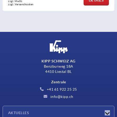
DETAIL
zzgl. MwSt.
zzgl. Versandkosten
KIPP SCHWEIZ AG
Benzburweg 18A
4410 Liestal BL
Zentrale
+41 61 922 25 25
info@kipp.ch
AKTUELLES