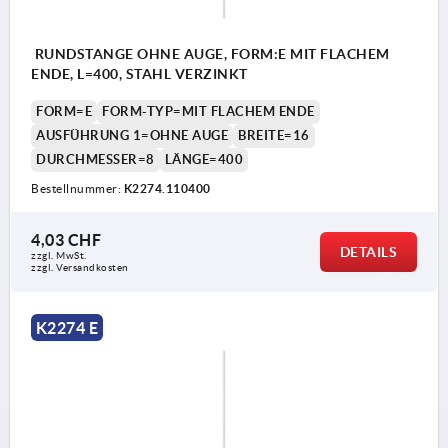
RUNDSTANGE OHNE AUGE, FORM:E MIT FLACHEM
ENDE, L=400, STAHL VERZINKT
FORM=E
FORM-TYP=MIT FLACHEM ENDE
AUSFÜHRUNG 1=OHNE AUGE
BREITE=16
DURCHMESSER=8
LÄNGE=400
Bestellnummer:
K2274.110400
4,03 CHF
DETAILS
zzgl. MwSt.
zzgl. Versandkosten
K2274 E