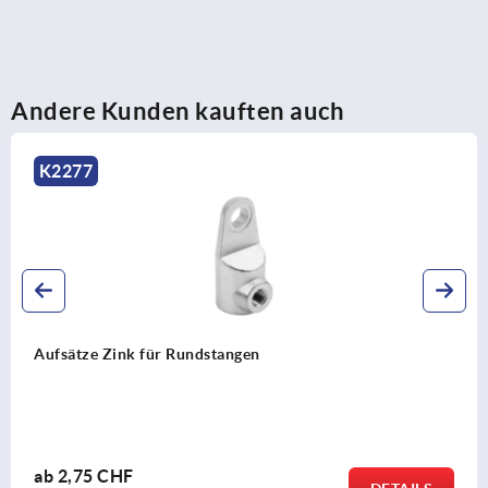
Andere Kunden kauften auch
K2278
Flachstangen Stahl für Schwenkhebel
ab
8,21 CHF