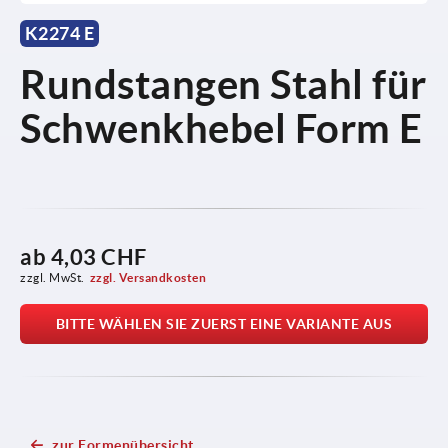
K2274 E
Rundstangen Stahl für
Schwenkhebel Form E
ab
4,03 CHF
zzgl. MwSt.
zzgl. Versandkosten
BITTE WÄHLEN SIE ZUERST EINE VARIANTE AUS
zur Formenübersicht