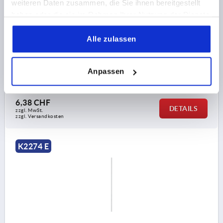
weiteren Daten zusammen, die Sie ihnen bereitgestellt
RUNDSTANGE OHNE AUGE, FORM:E MIT FLACHEM
haben oder die sie im Rahmen Ihrer Nutzung der Dienste
ENDE, L=900, STAHL VERZINKT
gesammelt haben.
Alle zulassen
FORM=E
FORM-TYP=MIT FLACHEM ENDE
AUSFÜHRUNG 1=OHNE AUGE
BREITE=16
DURCHMESSER=8
LÄNGE=900
Anpassen
Bestellnummer:
K2274.110900
6,38 CHF
DETAILS
zzgl. MwSt.
zzgl. Versandkosten
K2274 E