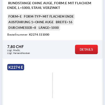
RUNDSTANGE OHNE AUGE, FORM:E MIT FLACHEM
ENDE, L=1000, STAHL VERZINKT
FORM=E
FORM-TYP=MIT FLACHEM ENDE
AUSFÜHRUNG 1=OHNE AUGE
BREITE=16
DURCHMESSER=8
LÄNGE=1000
Bestellnummer:
K2274.111000
7,80 CHF
DETAILS
zzgl. MwSt.
zzgl. Versandkosten
K2274 E