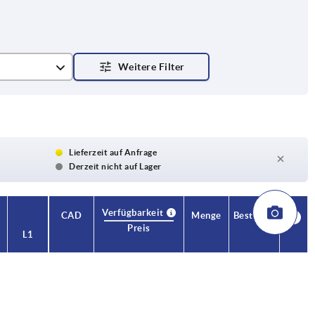
Lieferzeit auf Anfrage
Derzeit nicht auf Lager
Verfügbarkeit
CAD
Menge
Bestellen
Preis
L1
30,5
2,28 CHF