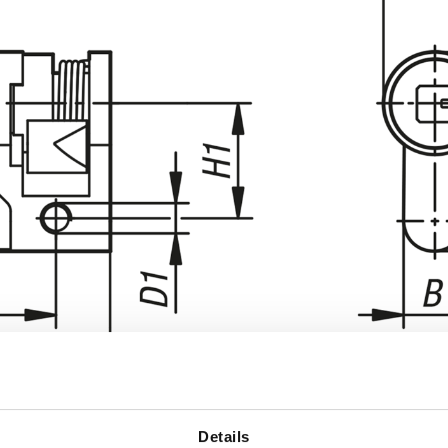
Details