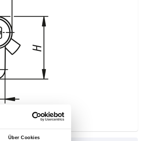
Über Cookies