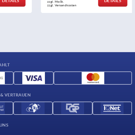
DETAILS
DETAILS
zzgl. MwSt.
zzgl. Versandkosten
AHLT
 & VERTRAUEN
 UNS