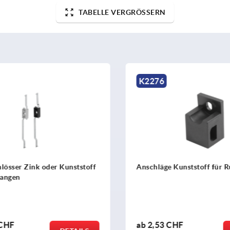
TABELLE VERGRÖSSERN
K2276
össer Zink oder Kunststoff
Anschläge Kunststoff für R
angen
CHF
ab
2,53 CHF