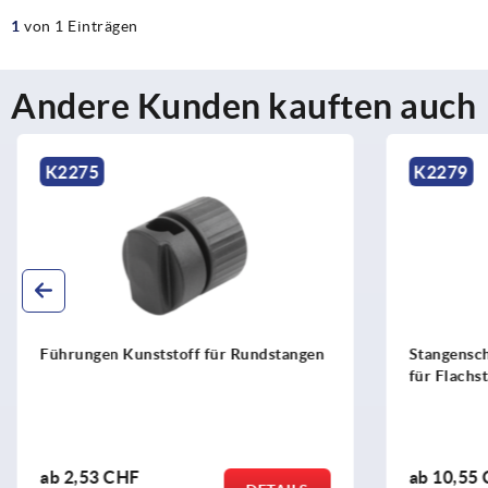
1
von 1 Einträgen
Andere Kunden kauften auch
K2275
K2279
Führungen Kunststoff für Rundstangen
Stangenschl
für Flachst
ab
2,53 CHF
ab
10,55 