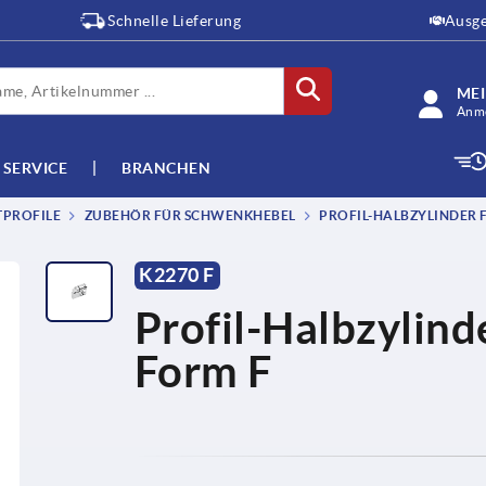
Schnelle Lieferung
Ausge
ME
Anme
SERVICE
BRANCHEN
TPROFILE
ZUBEHÖR FÜR SCHWENKHEBEL
PROFIL-HALBZYLINDER 
K2270 F
Profil-Halbzylin
Form F