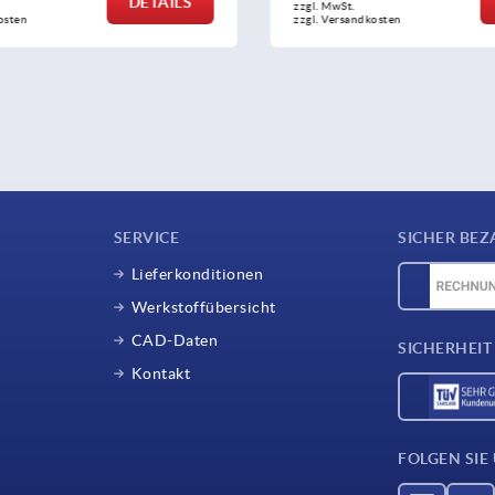
DETAILS
zzgl. MwSt.
sten
zzgl. Versandkosten
SERVICE
SICHER BEZ
Lieferkonditionen
Werkstoffübersicht
CAD-Daten
SICHERHEIT
Kontakt
FOLGEN SIE