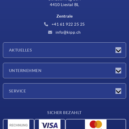
4410 Liestal BL
Zentrale
+41 61 922 25 25
info@kipp.ch
AKTUELLES
Neuigkeiten
UNTERNEHMEN
Messen
Unternehmen
SERVICE
Lieferkonditionen
SICHER BEZAHLT
Werkstoffübersicht
CAD-Daten