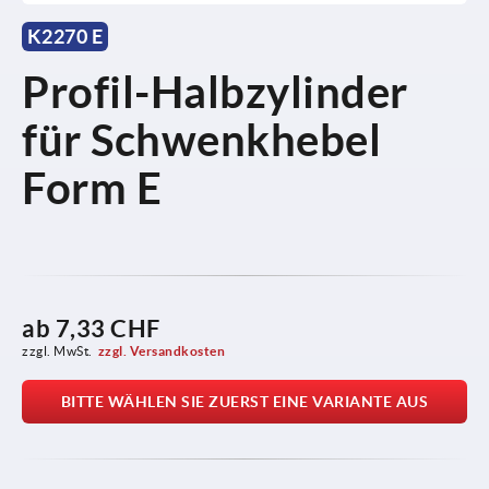
K2270 E
Profil-Halbzylinder
für Schwenkhebel
Form E
ab
7,33 CHF
zzgl. MwSt.
zzgl. Versandkosten
BITTE WÄHLEN SIE ZUERST EINE VARIANTE AUS