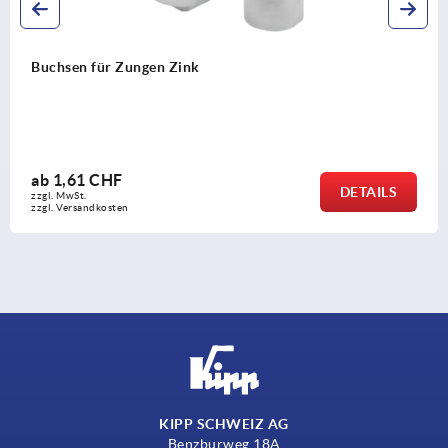
Adapter für Zungen Kunststoff
ab
4,13 CHF
DETAILS
zzgl. MwSt.
zzgl. Versandkosten
KIPP SCHWEIZ AG
Benzburweg 18A