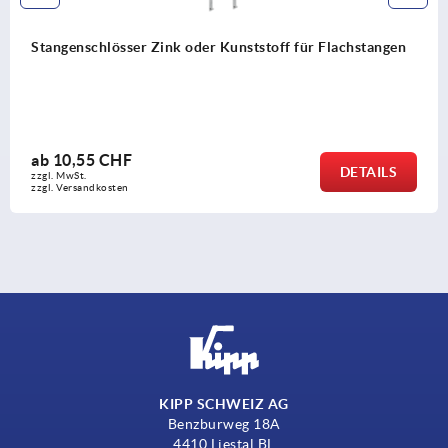
Stangenschlösser Zink oder Kunststoff für Flachstangen
ab
10,55 CHF
DETAILS
zzgl. MwSt.
zzgl. Versandkosten
KIPP SCHWEIZ AG
Benzburweg 18A
4410 Liestal BL