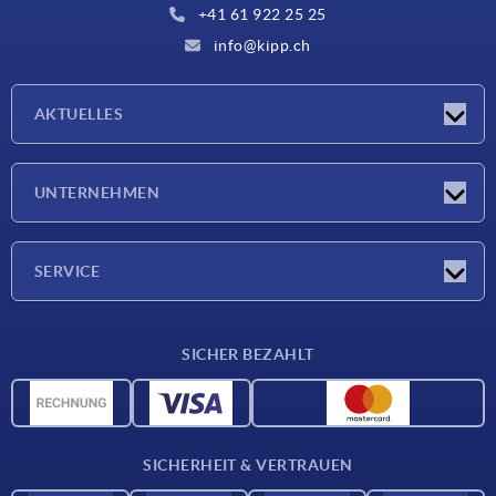
+41 61 922 25 25
info@kipp.ch
AKTUELLES
Neuigkeiten
UNTERNEHMEN
Messen
Unternehmen
SERVICE
Lieferkonditionen
SICHER BEZAHLT
Werkstoffübersicht
CAD-Daten
Kontakt
SICHERHEIT & VERTRAUEN