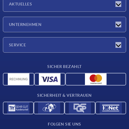
AKTUELLES
Neuigkeiten
UNTERNEHMEN
Messen
Unternehmen
SERVICE
Lieferkonditionen
SICHER BEZAHLT
Werkstoffübersicht
CAD-Daten
Kontakt
SICHERHEIT & VERTRAUEN
FOLGEN SIE UNS