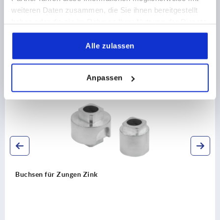
weiteren Daten zusammen, die Sie ihnen bereitgestellt
haben oder die sie im Rahmen Ihrer Nutzung der Dienste
gesammelt haben.
Alle zulassen
Andere Kunden kauften auch
Anpassen
K2273
Buchsen für Zungen Zink