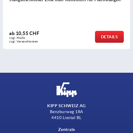
ab
10,55 CHF
DETAILS
zzgl. MwSt.
zzgl. Versandkosten
KIPP SCHWEIZ AG
Benzburweg 18A
4410 Liestal BL
Zentrale