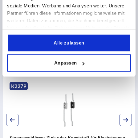
soziale Medien, Werbung und Analysen weiter. Unsere
CAD
Partner führen diese Informationen möglicherweise mit
weiteren Daten zusammen, die Sie ihnen bereitgestellt
DOWNLOADS
haben oder die sie im Rahmen Ihrer Nutzung der Dienste
gesammelt haben.
Alle zulassen
Anpassen
Andere Kunden kauften auch
K2279
Stangenschlösser Zink oder Kunststoff für Flachstangen