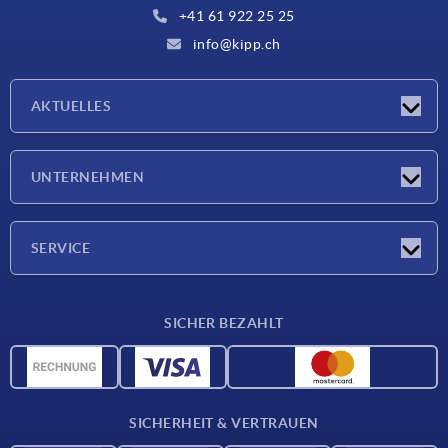
+41 61 922 25 25
info@kipp.ch
AKTUELLES
Neuigkeiten
UNTERNEHMEN
Messen
Unternehmen
SERVICE
Lieferkonditionen
SICHER BEZAHLT
Werkstoffübersicht
CAD-Daten
Kontakt
SICHERHEIT & VERTRAUEN