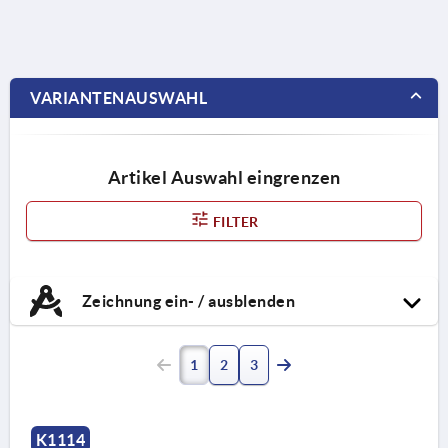
VARIANTENAUSWAHL
Artikel Auswahl eingrenzen
FILTER
Zeichnung ein- / ausblenden
1
2
3
K1114