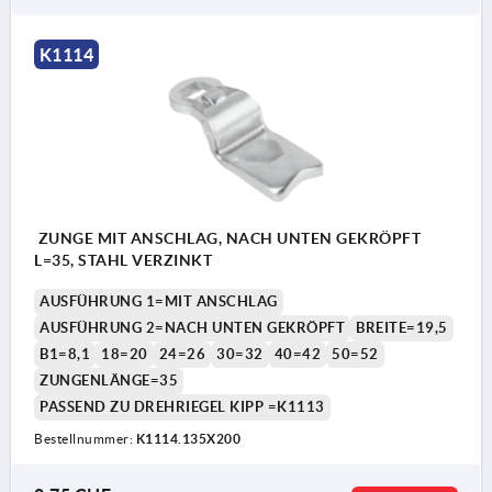
K1114
ZUNGE MIT ANSCHLAG, NACH UNTEN GEKRÖPFT
L=35, STAHL VERZINKT
AUSFÜHRUNG 1=MIT ANSCHLAG
AUSFÜHRUNG 2=NACH UNTEN GEKRÖPFT
BREITE=19,5
B1=8,1
18=20
24=26
30=32
40=42
50=52
ZUNGENLÄNGE=35
PASSEND ZU DREHRIEGEL KIPP =K1113
Bestellnummer:
K1114.135X200