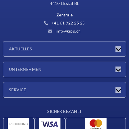
4410 Liestal BL
Zentrale
+41 61 922 25 25
info@kipp.ch
AKTUELLES
Neuigkeiten
UNTERNEHMEN
Messen
Unternehmen
SERVICE
Lieferkonditionen
SICHER BEZAHLT
Werkstoffübersicht
CAD-Daten